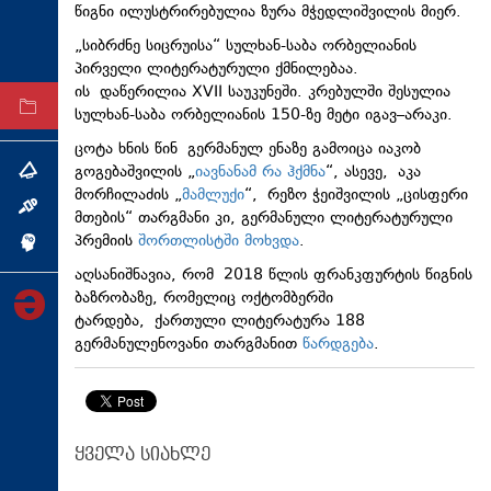
წიგნი ილუსტრირებულია ზურა მჭედლიშვილის მიერ.
ტექნოლოგიები
„სიბრძნე სიცრუისა“ სულხან-საბა ორბელიანის
ტაბლოიდი
პირველი ლიტერატურული ქმნილებაა.
ის დაწერილია XVII საუკუნეში. კრებულში შესულია
არქივი
სულხან-საბა ორბელიანის 150-ზე მეტი იგავ–არაკი.
ცოტა ხნის წინ გერმანულ ენაზე გამოიცა იაკობ
გოგებაშვილის „
იავნანამ რა ჰქმნა
“, ასევე, აკა
თემა
მორჩილაძის „
მამლუქი
“, რეზო ჭეიშვილის „ცისფერი
ინტერვიუ
მთების“ თარგმანი კი, გერმანული ლიტერატურული
პრემიის
შორთლისტში მოხვდა
.
ინქვიზიცია
აღსანიშნავია, რომ 2018 წლის ფრანკფურტის წიგნის
ბაზრობაზე, რომელიც ოქტომბერში
ტარდება, ქართული ლიტერატურა 188
გერმანულენოვანი თარგმანით
წარდგება
.
ყველა სიახლე