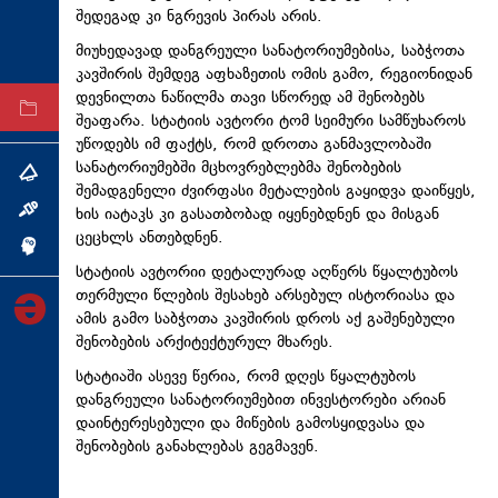
შედეგად კი ნგრევის პირას არის.
ტექნოლოგიები
მიუხედავად დანგრეული სანატორიუმებისა, საბჭოთა
ტაბლოიდი
კავშირის შემდეგ აფხაზეთის ომის გამო, რეგიონიდან
დევნილთა ნაწილმა თავი სწორედ ამ შენობებს
არქივი
შეაფარა. სტატიის ავტორი ტომ სეიმური სამწუხაროს
უწოდებს იმ ფაქტს, რომ დროთა განმავლობაში
სანატორიუმებში მცხოვრებლებმა შენობების
თემა
შემადგენელი ძვირფასი მეტალების გაყიდვა დაიწყეს,
ხის იატაკს კი გასათბობად იყენებდნენ და მისგან
ინტერვიუ
ცეცხლს ანთებდნენ.
ინქვიზიცია
სტატიის ავტორიი დეტალურად აღწერს წყალტუბოს
თერმული წლების შესახებ არსებულ ისტორიასა და
ამის გამო საბჭოთა კავშირის დროს აქ გაშენებული
შენობების არქიტექტურულ მხარეს.
სტატიაში ასევე წერია, რომ დღეს წყალტუბოს
დანგრეული სანატორიუმებით ინვესტორები არიან
დაინტერესებული და მიწების გამოსყიდვასა და
შენობების განახლებას გეგმავენ.