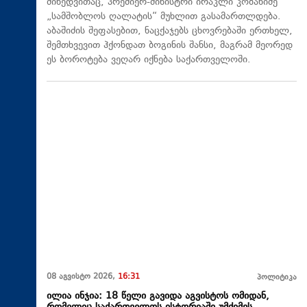
მიხედვითაც, პრემიერ-მინისტრი ირაკლი კობახიძე
„სამშობლოს ღალატის“ მუხლით გასამართლდება.
აბაშიძის შეფასებით, ნაცქაჯებს ცხოვრებაში ერთხელ,
შემთხვევით ჰქონდათ ბოგინის შანსი, მაგრამ მეორედ
ეს ბოროტება ვეღარ იქნება საქართველოში.
08 აგვისტო 2026,
16:31
პოლიტიკა
ილია ინჯია: 18 წელი გავიდა აგვისტოს ომიდან,