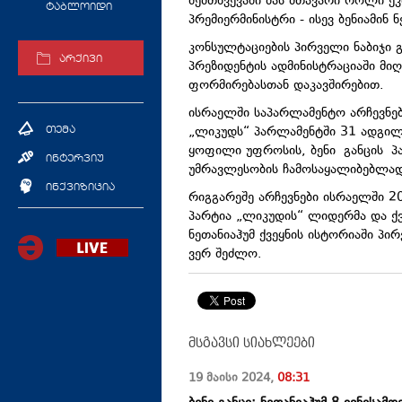
შემთხვევაში მას მთავარი როლი ეკი
ტაბლოიდი
პრემიერმინისტრი - ისევ ბენიამინ
კონსულტაციების პირველი ნაბიჯი
არქივი
პრეზიდენტის ადმინისტრაციაში მიღ
ფორმირებასთან დაკავშირებით.
ისრაელში საპარლამენტო არჩევნები
„ლიკუდს“ პარლამენტში 31 ადგილი
თემა
ყოფილი უფროსის, ბენი განცის პა
ინტერვიუ
უმრავლესობის ჩამოსაყალიბებლად
ინქვიზიცია
რიგგარეშე არჩევნები ისრაელში 2
პარტია „ლიკუდის“ ლიდერმა და ქვე
ნეთანიაჰუმ ქვეყნის ისტორიაში პ
ვერ შეძლო.
მსგავსი სიახლეები
19 მაისი
2024
,
08:31