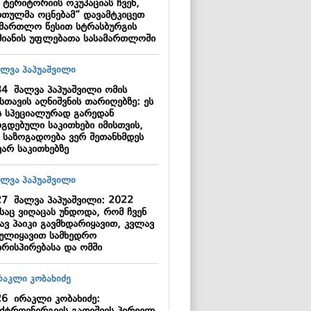
 ტერიტორიის ოკუპაციას ჩვენ,
რთულმა ოცნებამ“ დავამტკიცეთ
ამართლო წესით სტრასბურგის
მიანის უფლებათა სასამართლოში
34
შალვა პაპუაშვილი ომის
სთავის აღნიშვნის თარიღებზე: ეს
ს სპეციალურად გარედან
ოგდებული საკითხები იმისთვის,
 საზოგადოება ვერ შეთანხმდეს
ვარ საკითხებზე
27
შალვა პაპუაშვილი: 2022
საც ვიღაცას უნდოდა, რომ ჩვენ
ავ პაიკი გავმხდარიყავით, კვლავ
სულიყავით სამხედრო
ირისპირებასა და ომში
26
ირაკლი კობახიძე: