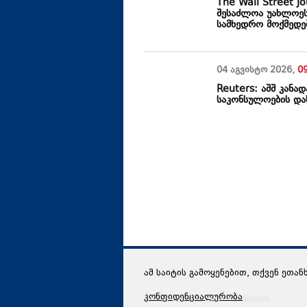
The Wall Street J
შესაძლოა უახლოეს
სამხედრო მოქმედე
04 აგვისტო
2026
,
0
Reuters: აშშ კანად
საკონსულოების დახ
ამ საიტის გამოყენებით, თქვენ ეთან
კონფიდენციალურობა
რედაქცია
კონტაქტი