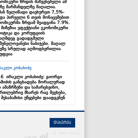
ნომიკური ზრდის მაჩვენებელი ამ
პზე შარშანდელზე მაღალია.
შან წელიწადი დავხურეთ 7,5%-
 და პირველი 6 თვის მონაცემებით
ნომიკურმა ზრდამ შეადგინა 7.9%.
 მიზეზია ეფექტიანი ეკონომიკური
იტიკა და კორუფციის
ააღმდეგ გადადგმული
იშვნელოვანესი ნაბიჯები. მაღალ
ეზე სრულად აღმოფხვრილია
უფცია
16
ირაკლი კობახიძე: გიორგი
ამიძის განცხადება მორალურად
 ამაზრზენი და სამარცხვინო,
ართლებრივ მხარეს რაც შეეხება,
 შესაბამისი უწყებები დაადგენენ
დახურვა
© IMEDI NEWS