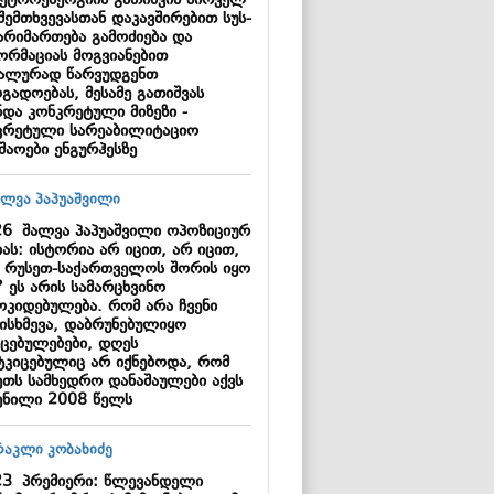
ქტროენერგიის გათიშვის პირველ
შემთხვევასთან დაკავშირებით სუს-
წარიმართება გამოძიება და
ორმაციას მოგვიანებით
ალურად წარვუდგენთ
გადოებას, მესამე გათიშვას
ნდა კონკრეტული მიზეზი -
კრეტული სარეაბილიტაციო
შაოები ენგურჰესზე
26
შალვა პაპუაშვილი ოპოზიციურ
ას: ისტორია არ იცით, არ იცით,
 რუსეთ-საქართველოს შორის იყო
 ეს არის სამარცხვინო
ოკიდებულება. რომ არა ჩვენი
ისხმევა, დაბრუნებულიყო
იცებულებები, დღეს
ტკიცებულიც არ იქნებოდა, რომ
ეთს სამხედრო დანაშაულები აქვს
ენილი 2008 წელს
23
პრემიერი: წლევანდელი