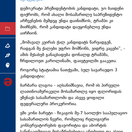
ტექნოლოგიები
დემოკრატი პრეზიდენტობის კანდიდატი, ჯო ბაიდენი
ფიქრობს, რომ ახალი მოსამართლე საპრეზიდენტო
ტაბლოიდი
არჩევნების შემდეგ უნდა დაინიშნოს, ტრამპი კი
მიიჩნებს, რომ კანდიდატი დაუყონებლივ უნდა
არქივი
აირჩიონ.
„მომავალ კვირას ქალ კანდიდატს წარვადგენ,
თემა
რადგან მე ქალები უფრო მომწონს, ვიდრე კაცები“, -
ამის შესახებ განაცხადება დონალდ ტრამპმა,
ინტერვიუ
ჩრდილოეთ კაროლინაში, ფაიეტვილში გააკეთა.
ინქვიზიცია
როგორც სტატიაშია ნათქვამი, სულ სავარაუდო 3
კანდიდატია:
ბარბარა ლაგოა - აღსანიშნავია, რომ ის პირველი
ლათინოამერიკელი მოსამართლე იყო ფლორიდას
უზენაეს სასამართლოში და ასევე ყოფილი
ფედერალური პროკურორია.
ემი კონი ბარეტი - ჩიკაგოს მე-7 საოლქო სააპელაციო
სასამართლოს წევრი, რომელიც რელიგიური
კონსერვატორების ფავორიტია და აბორტის
საწინააღმდეგო მოსაზრებებითაა ცნობილი და ასევე