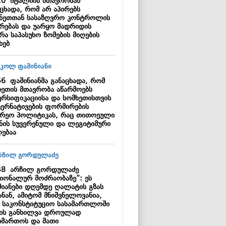
20
იტალიის მთავრობამ
აცხადა, რომ არ აპირებს
ანეთთან სასაზღვრო კონტროლის
ერებას და უარყო მადრიდის
რა საპასუხო ზომების მიღების
ხებ
56
ფაშინიანმა განაცხადა, რომ
ხეთის მთავრობა აწარმოებს
ერსიფიკაციისა და სომხეთისთვის
ერნატივების ფორმირების
არეო პოლიტიკას, რაც თითოეული
ყნის სუვერენული და ლეგიტიმური
ებაა
48
არჩილ გორდულაძე
ციონალურ მოძრაობაზე“: ეს
მიანები დღემდე ღალატის გზას
ნან, ამიტომ მნიშვნელოვანია,
 საკონსტიტუციო სასამართლოში
მის განხილვა დროულად
იმართოს და მათი