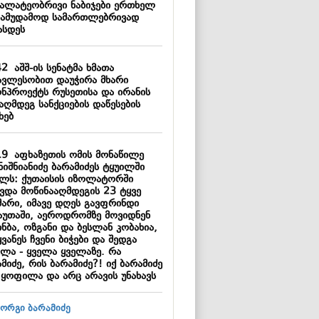
ალატეობრივი ნაბიჯები ერთხელ
სამუდამოდ სამართლებრივად
ასდეს
42
აშშ-ის სენატმა ხმათა
ავლესობით დაუჭირა მხარი
ონპროექტს რუსეთისა და ირანის
აღმდეგ სანქციების დაწესების
ხებ
19
აფხაზეთის ომის მონაწილე
ნიშნიანიძე ბარამიძეს ტყუილში
ელს: ქუთაისის იზოლატორში
ავდა მოწინააღმდეგის 23 ტყვე
მარი, იმავე დღეს გავფრინდი
აუთაში, აეროდრომზე მოვიდნენ
ნბა, ოზგანი და ბესლან კობახია,
ვანეს ჩვენი ბიჭები და შედგა
ვლა - ყველა ყველაზე. რა
მიძე, რის ბარამიძე?! იქ ბარამიძე
 ყოფილა და არც არავის უნახავს