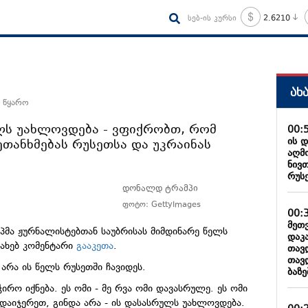
სებ-ის კურსი
2.6210
ახ
 წყარო
ულს უახლოვდება - ვფიქრობთ, რომ
00:
ის 
თანხმებას რუსეთსა და უკრაინას
აღმ
ნივ
რუს
დონალდ ტრამპი
ფოტო: GettyImages
00:
მეთ
პმა ჟურნალისტებთან საუბრისას მიმდინარე წელს
დაკ
სახებ კომენტარი
გააკეთა
.
თავ
თავ
 არა ის წელს რუსეთში ჩავიდეს.
ბაზ
ირო იქნება. ეს ომი - მე რვა ომი დავასრულე. ეს ომი
დაიჯერეთ, გინდა არა - ის დასასრულს უახლოვდება.