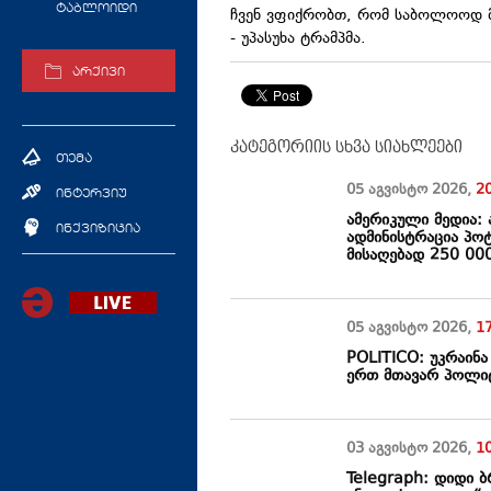
ტაბლოიდი
ჩვენ ვფიქრობთ, რომ საბოლოოდ მი
- უპასუხა ტრამპმა.
არქივი
კატეგორიის სხვა სიახლეები
თემა
05 აგვისტო
2026
,
2
ინტერვიუ
ამერიკული მედია:
ინქვიზიცია
ადმინისტრაცია პოტ
მისაღებად 250 00
05 აგვისტო
2026
,
1
POLITICO: უკრაინ
ერთ მთავარ პოლიტ
03 აგვისტო
2026
,
1
Telegraph: დიდი 