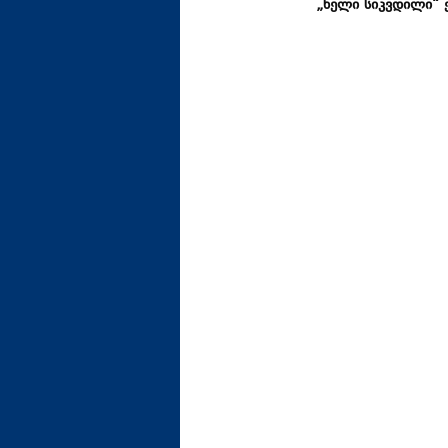
„ნელი სიკვდილი“ 