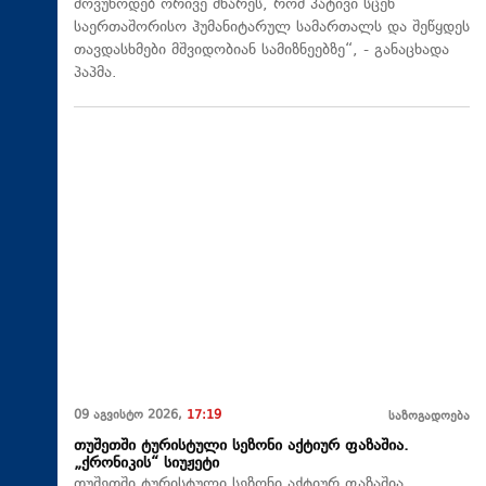
მოვუწოდებ ორივე მხარეს, რომ პატივი სცენ
საერთაშორისო ჰუმანიტარულ სამართალს და შეწყდეს
თავდასხმები მშვიდობიან სამიზნეებზე“, - განაცხადა
პაპმა.
09 აგვისტო 2026,
17:19
საზოგადოება
თუშეთში ტურისტული სეზონი აქტიურ ფაზაშია.
„ქრონიკის“ სიუჟეტი
თუშეთში ტურისტული სეზონი აქტიურ ფაზაშია.