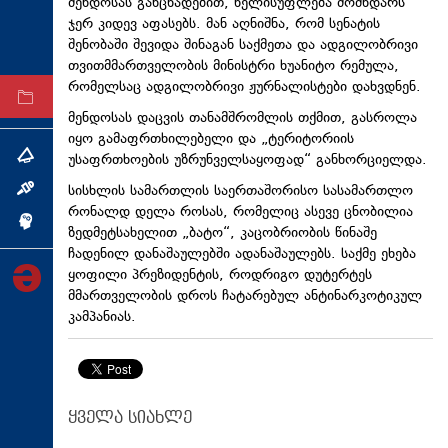
მენდოსას განცხადებით, ხელისუფლება მომხდარს
ტექნოლოგიები
ჯერ კიდევ აფასებს. მან აღნიშნა, რომ სენატის
შენობაში შევიდა შინაგან საქმეთა და ადგილობრივი
ტაბლოიდი
თვითმმართველობის მინისტრი ხუანიტო რემულა,
რომელსაც ადგილობრივი ჟურნალისტები დახვდნენ.
არქივი
მენდოსას დაცვის თანამშრომლის თქმით, გასროლა
იყო გამაფრთხილებელი და „ტერიტორიის
უსაფრთხოების უზრუნველსაყოფად“ განხორციელდა.
თემა
სისხლის სამართლის საერთაშორისო სასამართლო
ინტერვიუ
რონალდ დელა როსას, რომელიც ასევე ცნობილია
ინქვიზიცია
ზედმეტსახელით „ბატო“, კაცობრიობის წინაშე
ჩადენილ დანაშაულებში ადანაშაულებს. საქმე ეხება
ყოფილი პრეზიდენტის, როდრიგო დუტერტეს
მმართველობის დროს ჩატარებულ ანტინარკოტიკულ
კამპანიას.
ყველა სიახლე