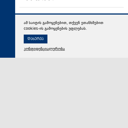
ამ საიტის გამოყენებით, თქვენ ეთანხმებით
cookies-ის გამოყენების უფლებას.
დახურვა
კონფიდენციალურობა
09 აგვისტო 2026,
14:23
სამართალი
პროკურატურამ 2024 წლის 11 აგვისტოს,
სამტრედიაში მიმდინარე წინასაარჩევნო კამპანიის
ღონისძიების დროს განხორციელებული ძალადობის
ფაქტზე სამ ადამიანს ბრალდება წარუდგინა
საქართველოს პროკურატურამ 2024 წლის 11
აგვისტოს სამტრედიაში მიმდინარე წინასაარჩევნო
კამპანიის ღონისძიების დროს განხორციელებული ძ…