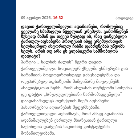
09 აგვისტო 2026,
16:32
პოლიტიკა
დავით ქართველიშვილი: ადამიანები, რომლებიც
ყველაზე ხმამაღლა წყევლიან კრემლს, გამოჩნდნენ
ზუსტად მაშინ და თქვეს ზუსტად ის, რაც დაწყებული
ქართულ-აფხაზური პროცესის ისევ კრემლისთვის
ხელსაყრელ ისტორიულ ჩიხში დაბრუნებას უწყობს
ხელს. არის თუ არა ეს კლასიკური სამშობლოს
ღალატი?
პარტია „ ხალხის ძალის“ წევრი დავით
ქართველიშვილი სოციალურ ქსელში ეხმაურება გია
ბარამიძის ბოლოდროინდელ განცხადებებსა და
ოკუპირებულ აფხაზეთში მიმდინარე მოვლენებს.
ანალიტიკოსი წერს, რომ ახლახან თურქეთში სოხუმის
დე ფაქტო „სრულუფლებიანი წარმომადგენელი“
დაადანაშაულეს თურქეთის მიერ აფხაზური
პასპორტების აღიარების შეფერხებაში.
ქართველიშვილი აღნიშნავს, რომ ამავე ადამიანს
ადანაშაულებენ ქართულ მხარესთან ქართული
საქონლის დაშვების საკითხზე კონტაქტებში
მონაწილეობაში.