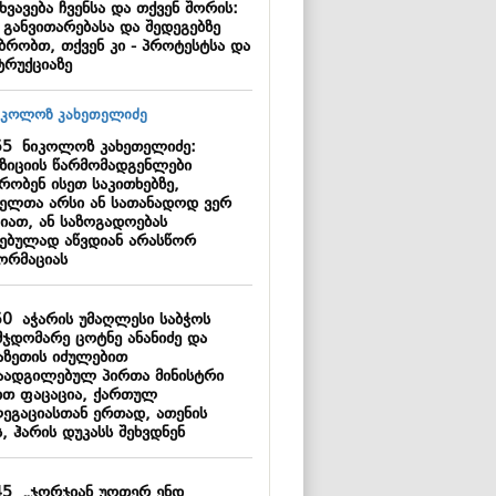
ხვავება ჩვენსა და თქვენ შორის:
 განვითარებასა და შედეგებზე
უბრობთ, თქვენ კი - პროტესტსა და
ტრუქციაზე
55
ნიკოლოზ კახეთელიძე:
ზიციის წარმომადგენლები
რობენ ისეთ საკითხებზე,
ელთა არსი ან სათანადოდ ვერ
გიათ, ან საზოგადოებას
ნებულად აწვდიან არასწორ
ორმაციას
50
აჭარის უმაღლესი საბჭოს
მჯდომარე ცოტნე ანანიძე და
აზეთის იძულებით
აადგილებულ პირთა მინისტრი
ით ფაცაცია, ქართულ
ეგაციასთან ერთად, ათენის
, ჰარის დუკასს შეხვდნენ
45
„ჯორჯიან უოთერ ენდ