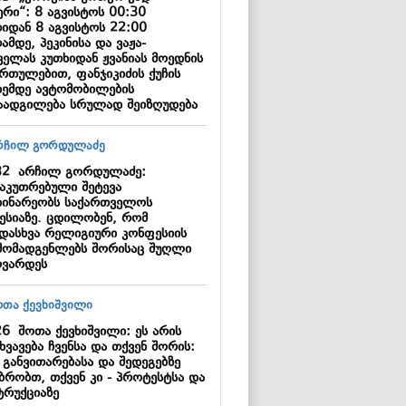
ერი“: 8 აგვისტოს 00:30
თიდან 8 აგვისტოს 22:00
ამდე, პეკინისა და ვაჟა-
ველას კუთხიდან ჟვანიას მოედნის
ართულებით, ფანჯიკიძის ქუჩის
ხემდე ავტომობილების
აადგილება სრულად შეიზღუდება
32
არჩილ გორდულაძე:
საკუთრებული შეტევა
დინარეობს საქართველოს
ესიაზე. ცდილობენ, რომ
ადასხვა რელიგიური კონფესიის
მომადგენლებს შორისაც შუღლი
ოვარდეს
26
შოთა ქევხიშვილი: ეს არის
ხვავება ჩვენსა და თქვენ შორის:
 განვითარებასა და შედეგებზე
უბრობთ, თქვენ კი - პროტესტსა და
ტრუქციაზე