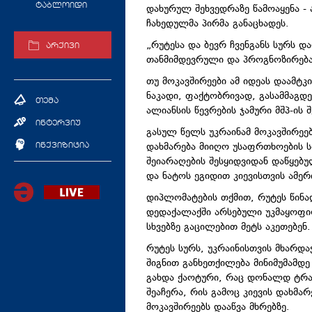
ტაბლოიდი
დახურულ შეხვედრაზე წამოაყენა - 
ჩახედულმა პირმა განაცხადეს.
„რუტესა და ბევრ ჩვენგანს სურს დ
არქივი
თანმიმდევრული და პროგნოზირება
თუ მოკავშირეები ამ იდეას დაამტკ
ნაკადი, ფაქტობრივად, გასამმაგდ
თემა
ალიანსის წევრების ჯამური მშპ-ის
ინტერვიუ
გასულ წელს უკრაინამ მოკავშირე
დახმარება მიიღო უსაფრთხოების 
ინქვიზიცია
შეიარაღების შესყიდვიდან დაწყებუ
და ნატოს ეგიდით კიევისთვის ამე
დიპლომატების თქმით, რუტეს წინ
დედაქალაქში არსებული უკმაყოფილ
სხვებზე გაცილებით მეტს აკეთებენ.
რუტეს სურს, უკრაინისთვის მხარდ
შიგნით განხეთქილება მინიმუმამდე 
გახდა ქაოტური, რაც დონალდ ტრა
შეაჩერა, რის გამოც კიევის დახმა
მოკავშირეებს დააწვა მხრებზე.