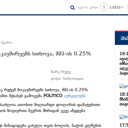
სებ-ის კურსი
2.6210
ახ
 წყარო
კავშირეებს სთხოვა, მშპ-ის 0.25%
19:
ავალ
იმნა
აღკ
მარკ რუტე
პატ
ფოტო: GettyImages
კ რუტემ მოკავშირეებს სთხოვა, მშპ-ის 0.25%
18:
ამის შესახებ გამოცემა
POLITICO
ავრცელებს
.
მნიშ
თავ
 შესაძლოა ათობით მილიარდი დოლარის დამატებითი
ოს ზოგიერთი წევრის მხრიდან უკვე აწყდება
17:
ეს წინადადება გასული თვის ბოლოს, ნატოს ელჩების