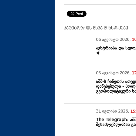
კატეგორიის სხვა სიახლეები
06 აგვისტო
2026
,
1
ავსტრიასა და სლო
☀️
05 აგვისტო
2026
,
1
აშშ-ს ჩინეთის ათე
დაწესებული - პოლი
გეოპოლიტიკური სა
31 ივლისი
2026
,
15
The Telegraph: ა
შესაძლებლობას გა