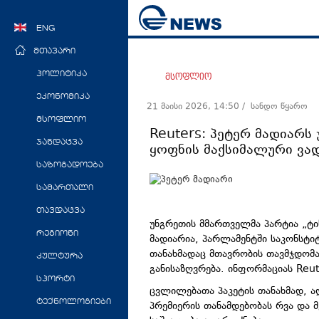
ENG
მთავარი
პოლიტიკა
მსოფლიო
ეკონომიკა
21 მაისი 2026, 14:50
/ სანდო წყარო
მსოფლიო
Reuters: პეტერ მადიარს
ჯანდაცვა
ყოფნის მაქსიმალური ვა
საზოგადოება
სამართალი
თავდაცვა
უნგრეთის მმართველმა პარტია „ტი
რეგიონი
მადიარია, პარლამენტში საკონსტ
თანახმადაც მთავრობის თავმჯდომ
კულტურა
განისაზღვრება. ინფორმაციას Reu
სპორტი
ცვლილებათა პაკეტის თანახმად, ად
ტექნოლოგიები
პრემიერის თანამდებობას რვა და მ