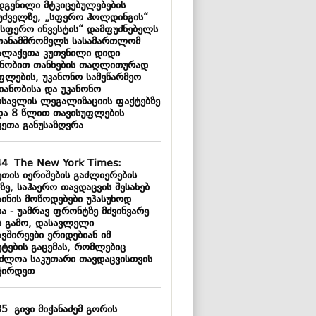
დგენილი მტკიცებულებების
უძველზე, „სფერო ჰოლდინგის“
„სფერო ინვესტის“ დამფუძნებელს
თანამშრომელს სასამართლომ
ალაქეთა კუთვნილი დიდი
ნობით თანხების თაღლითურად
ფლების, უკანონო სამეწარმეო
მიანობისა და უკანონო
ოსავლის ლეგალიზაციის ფაქტებზე
და 8 წლით თავისუფლების
ვეთა განუსაზღვრა
44
The New York Times:
ეთის იერიშების გაძლიერების
ზე, საჰაერო თავდაცვის შესახებ
აინის მოწოდებები უპასუხოდ
ბა - უამრავ ფრონტზე მძვინვარე
ს გამო, დასავლელი
ვშირეები ერიდებიან იმ
ეტების გაცემას, რომლებიც
აძლოა საკუთარი თავდაცვისთვის
ჭირდეთ
35
გივი მიქანაძემ გორის