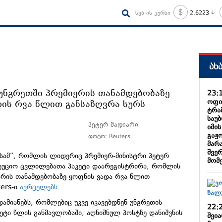
სებ-ის კურსი
2.6223
ახ
 უნგრეთში პრემიერის თანამდებობაზე
23:
ოფი
დის რვა წლით განსაზღვრა სურს
ტრა
საუ
პეტერ მადიარი
იმი
გაჟ
ფოტო: Reuters
მარა
შეე
სამ“, რომლის ლიდერიც პრემიერ-მინისტრი პეტერ
მომ
იტუციო ცვლილებათა პაკეტი დაარეგისტრირა, რომლის
არის თანამდებობაზე ყოფნის ვადა რვა წლით
ters-ი
ავრცელებს
.
ამიანებს, რომლებიც უკვე იკავებდნენ უნგრეთის
22:
ეტი წლის განმავლობაში, აღნიშნულ პოსტზე დანიშვნის
შეი