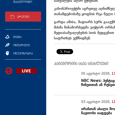
საშუალება აღარ ექნებათ.
ტაბლოიდი
კანონპროექტში აგრეთვე აღნიშნულ
თანამდებობაზე ყოფნის რვა წელი 
არქივი
გარდა ამისა, მადიარს სურს გააუ
მისმა წინამორბედმა ვიქტორ ორბან
მედიასაშუალებების სიის შედგენი
საფრთხეს უქმნიდნენ.
თემა
ინტერვიუ
ინქვიზიცია
კატეგორიის სხვა სიახლეები
05 აგვისტო
2026
,
1
NBC News: პენტაგ
ჩინეთთან ან რუსე
03 აგვისტო
2026
,
1
ირანთან ახალი მოლ
ნავთობი იაფდება