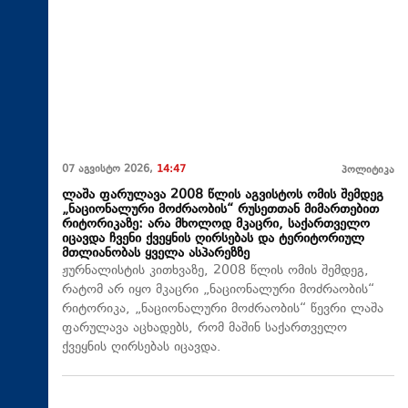
07 აგვისტო 2026,
14:47
პოლიტიკა
ლაშა ფარულავა 2008 წლის აგვისტოს ომის შემდეგ
„ნაციონალური მოძრაობის“ რუსეთთან მიმართებით
რიტორიკაზე: არა მხოლოდ მკაცრი, საქართველო
იცავდა ჩვენი ქვეყნის ღირსებას და ტერიტორიულ
მთლიანობას ყველა ასპარეზზე
ჟურნალისტის კითხვაზე, 2008 წლის ომის შემდეგ,
რატომ არ იყო მკაცრი „ნაციონალური მოძრაობის“
რიტორიკა, „ნაციონალური მოძრაობის“ წევრი ლაშა
ფარულავა აცხადებს, რომ მაშინ საქართველო
ქვეყნის ღირსებას იცავდა.