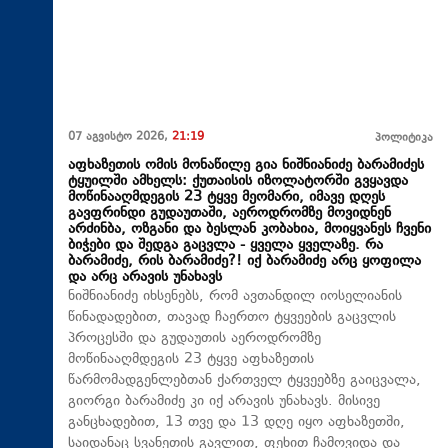
07 აგვისტო 2026,
21:19
პოლიტიკა
აფხაზეთის ომის მონაწილე გია ნიშნიანიძე ბარამიძეს
ტყუილში ამხელს: ქუთაისის იზოლატორში გვყავდა
მოწინააღმდეგის 23 ტყვე მეომარი, იმავე დღეს
გავფრინდი გუდაუთაში, აეროდრომზე მოვიდნენ
არძინბა, ოზგანი და ბესლან კობახია, მოიყვანეს ჩვენი
ბიჭები და შედგა გაცვლა - ყველა ყველაზე. რა
ბარამიძე, რის ბარამიძე?! იქ ბარამიძე არც ყოფილა
და არც არავის უნახავს
ნიშნიანიძე იხსენებს, რომ ავთანდილ იოსელიანის
წინადადებით, თავად ჩაერთო ტყვეების გაცვლის
პროცესში და გუდაუთის აეროდრომზე
მოწინააღმდეგის 23 ტყვე აფხაზეთის
წარმომადგენლებთან ქართველ ტყვეებზე გაიცვალა,
გიორგი ბარამიძე კი იქ არავის უნახავს. მისივე
განცხადებით, 13 თვე და 13 დღე იყო აფხაზეთში,
საიდანაც სვანეთის გავლით, ფეხით ჩამოვიდა და