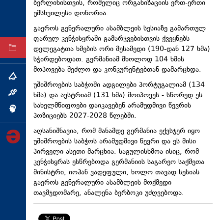
ბერლინისთვის, რომელიც ორგანიზაციის ერთ-ერთი
ტექნოლოგიები
უმსხვილესი დონორია.
ტაბლოიდი
გაეროს გენერალური ასამბლეის სესიაზე გამართულ
ფარულ კენჭისყრაში გამარჯვებისთვის ქვეყნებს
დელეგატთა ხმების ორი მესამედი (190-დან 127 ხმა)
არქივი
სჭირდებოდათ. გერმანიამ მხოლოდ 104 ხმის
მოპოვება შეძლო და კონკურენტებთან დამარცხდა.
თემა
უშიშროების საბჭოში ადგილები პორტუგალიამ (134
ხმა) და ავსტრიამ (131 ხმა) მოიპოვეს - სწორედ ეს
ინტერვიუ
სახელმწიფოები დაიკავებენ არამუდმივი წევრის
ინქვიზიცია
პოზიციებს 2027-2028 წლებში.
აღსანიშნავია, რომ მანამდე გერმანია ექვსჯერ იყო
უშიშროების საბჭოს არამუდმივი წევრი და ეს მისი
პირველი ასეთი მარცხია. საგულისხმოა ისიც, რომ
კენჭისყრას ესწრებოდა გერმანიის საგარეო საქმეთა
მინისტრი, იოჰან ვადეფული, ხოლო თავად სესიას
გაეროს გენერალური ასამბლეის მოქმედი
თავმჯდომარე, ანალენა ბერბოკი უძღვებოდა.