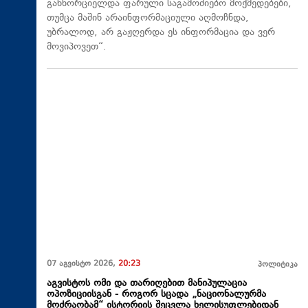
განხორციელდა ფარული საგამოძიებო მოქმედებები,
თუმცა მაშინ არაინფორმაციული აღმოჩნდა,
უბრალოდ, არ გაჟღერდა ეს ინფორმაცია და ვერ
მოვიპოვეთ“.
07 აგვისტო 2026,
20:23
პოლიტიკა
აგვისტოს ომი და თარიღებით მანიპულაცია
ოპოზიციისგან - როგორ სცადა „ნაციონალურმა
მოძრაობამ“ ისტორიის შეცვლა ხელისუფლებიდან