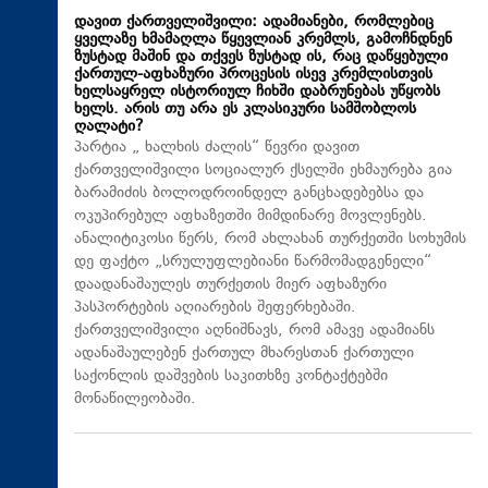
დავით ქართველიშვილი: ადამიანები, რომლებიც
ყველაზე ხმამაღლა წყევლიან კრემლს, გამოჩნდნენ
ზუსტად მაშინ და თქვეს ზუსტად ის, რაც დაწყებული
ქართულ-აფხაზური პროცესის ისევ კრემლისთვის
ხელსაყრელ ისტორიულ ჩიხში დაბრუნებას უწყობს
ხელს. არის თუ არა ეს კლასიკური სამშობლოს
ღალატი?
პარტია „ ხალხის ძალის“ წევრი დავით
ქართველიშვილი სოციალურ ქსელში ეხმაურება გია
ბარამიძის ბოლოდროინდელ განცხადებებსა და
ოკუპირებულ აფხაზეთში მიმდინარე მოვლენებს.
ანალიტიკოსი წერს, რომ ახლახან თურქეთში სოხუმის
დე ფაქტო „სრულუფლებიანი წარმომადგენელი“
დაადანაშაულეს თურქეთის მიერ აფხაზური
პასპორტების აღიარების შეფერხებაში.
ქართველიშვილი აღნიშნავს, რომ ამავე ადამიანს
ადანაშაულებენ ქართულ მხარესთან ქართული
საქონლის დაშვების საკითხზე კონტაქტებში
მონაწილეობაში.