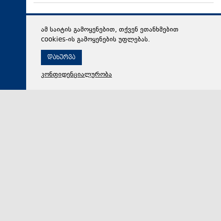
ამ საიტის გამოყენებით, თქვენ ეთანხმებით
cookies-ის გამოყენების უფლებას.
დახურვა
კონფიდენციალურობა
09 აგვისტო 2026,
14:21
მსოფლიო
„კაცობრიობა და ბირთვული იარაღი ერთად ვერ
იარსებებს“ - იაპონიის ქალაქ ნაგასაკიში 1945 წლის
ტრაგიკული მოვლენების 81 წლისთავისადმი
მიძღვნილი ღონისძიება გაიმართა
„კაცობრიობა და ბირთვული იარაღი ერთად ვერ
იარსებებენ“ - ეს განცხადება იაპონიის ქალაქ
ნაგასაკის მერმა 1945 წლის ტრაგიკული მოვლენებ…