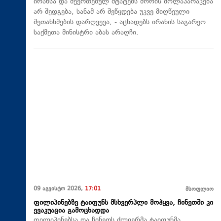
ირანსა და შეერთებულ შტატებს შორის მოლაპარაკება
არ შედგება, სანამ არ შეწყდება უკვე მიღწეული
შეთანხმების დარღვევა, - აცხადებს ირანის საგარეო
საქმეთა მინისტრი აბას არაღჩი.
09 აგვისტო 2026,
17:01
მსოფლიო
ფილიპინებზე ტაიფუნს მსხვერპლი მოჰყვა, ჩინეთში კი
ევაკუაცია გამოცხადდა
ფილიპინებსა და ჩინეთს ძლიერმა ტაიფუნმა