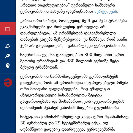
„რადიო თავისუფლების“ უკრაინული სამსახური
ტექნოლოგიები
ევროკომისიის პასუხზე დაყრდნობით
ავრცელებს
.
ტაბლოიდი
„არის ორი ნაბიჯი, რომლებიც მე-4 და მე-5 ტრანშებს
უკავშირდება და რომლებიც დროულად არ
არქივი
დასრულებულა. ამ ტრანშებთან დაკავშირებული
თანხების გაცემა შეჩერებულია. ეს ნიშნავს, რომ ისინი
ჯერ არ გადახდილა“, - განმარტავენ ევროკომისიაში.
თემა
საფრთხის ქვეშაა დაახლოებით 300 მილიონი ევრო
ინტერვიუ
მეოთხე ტრანშიდან და 380 მილიონ ევროზე მეტი
მეხუთე ტრანშიდან.
ინქვიზიცია
ევროკომისიის წარმომადგენელმა ჟურნალისტებს
განუცხადა, რომ ამ დროისთვის შეუსრულებელი რჩება
ორი მთავარი ვალდებულება, რაც უმაღლესი
ანტიკორუფციული სასამართლოს შტატის
გაფართოებასა და მოსამართლეთა დეკლარაციების
შემოწმების შესახებ კანონის მიღებას გულისხმობს.
სიტუაციის გამოსასწორებლად კიევს დრო შესაბამისად
30 ივნისამდე და 29 სექტემბრამდე აქვს. თუ
აღნიშნული ვადებიც დაირღვევა, ევროკავშირმა