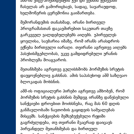
აშშ-ის ვიცე-პრეზიდენტის ჯეი დი ვენსის ჟენევაში
ჩასვლას არ გამორიცხავს, სადაც, სავარაუდოდ,
ხელმოწერის ცერემონია გაიმართება.
მემორანდუმის თანახმად, ირანი ბირთვულ
პროგრამასთან დაკავშირებით საკუთარ თავზე
გარკვეულ ვალდებულებებს აიღებს. უპირველეს
ყოვლისა, საუბარია იმაზე, რომ ირანს არასდროს
ექნება ბირთვული იარაღი. თეირანი აგრეთვე აიღებს
პასუხისმგებლობას, უკვე გამდიდრებული ურანის
პრობლემა მოაგვაროს.
შეთანხმება აგრეთვე გულისხმობს ჰორმუზის სრუტის
დაუყოვნებლივ გახსნას. ამის საპასუხოდ აშშ საზღვაო
ბლოკადას მოხსნის.
აშშ-ის ოფიციალური პირები აგრეთვე ამბობენ, რომ
ჰორმუზის სრუტის გახსნის შემდეგ ირანზე დაწესებული
სანქციები დროებით მოიხსნება, რაც მას 60 დღის
განმავლობაში ნავთობის გაყიდვის საშუალებას
მისცემს. სანქციების შემსუბუქებული რეჟიმი
გაგრძელდება, თუ თეირანი მკაცრად დაიცავს
პირვანდელ შეთანხმებას და ბირთვულ