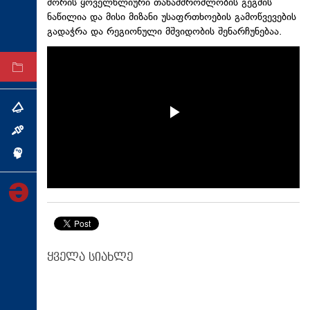
შორის ყოველწლიური თანამშრომლობის გეგმის
ტექნოლოგიები
ნაწილია და მისი მიზანი უსაფრთხოების გამოწვევების
გადაჭრა და რეგიონული მშვიდობის შენარჩუნებაა.
ტაბლოიდი
არქივი
თემა
ინტერვიუ
ინქვიზიცია
ყველა სიახლე