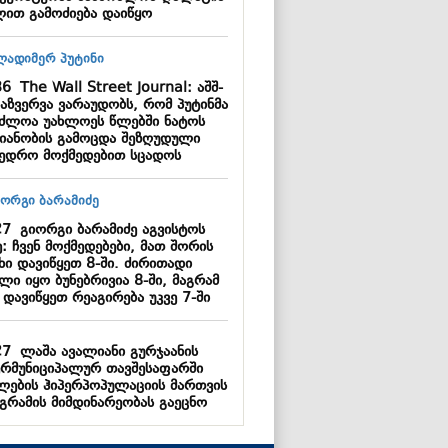
ლით გამოძიება დაიწყო
36
The Wall Street Journal: აშშ-
დაზვერვა ვარაუდობს, რომ პუტინმა
აძლოა უახლოეს წლებში ნატოს
იანობის გამოცდა შეზღუდული
ხედრო მოქმედებით სცადოს
27
გიორგი ბარამიძე აგვისტოს
: ჩვენ მოქმედებები, მათ შორის
ხი დავიწყეთ 8-ში. ძირითადი
ლი იყო ბუნებრივია 8-ში, მაგრამ
 დავიწყეთ რეაგირება უკვე 7-ში
27
ლაშა ავალიანი გურჯაანის
ერმუნიციპალურ თავშესაფარში
ლების ჰიპერპოპულაციის მართვის
გრამის მიმდინარეობას გაეცნო