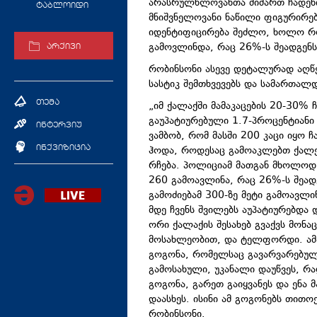
არასრულწლოვანთა მიმართ ჩადენი
ტაბლოიდი
მნიშვნელოვანი ნაწილი ფიგურირე
იდენტიფიცირება შეძლო, ხოლო რობ
გამოვლინდა, რაც 26%-ს შეადგენს
არქივი
რობინსონი ასევე დეტალურად აღწ
სასტიკ შემთხვევებს და სამართალ
თემა
„იმ ქალაქში მამაკაცების 20-30% ჩ
გაუპატიურებული 1.7-პროცენტიანი
ინტერვიუ
ვამბობ, რომ მასში 200 კაცი იყო 
ჰოდა, როდესაც გამოაკლებთ ქალებს
ინქვიზიცია
რჩება. პოლიციამ მათგან მხოლოდ 
260 გამოავლინა, რაც 26%-ს შეა
გამოძიებამ 300-ზე მეტი გამოავლი
მდე ჩვენს შვილებს აუპატიურებდა 
ორი ქალაქის შესახებ გვაქვს მონა
მოსახლეობით, და ტელფორდი. ამა
გოგონა, რომელსაც გავარვარებულ
გამოსახული, უკანალი დაუწვეს, რად
გოგონა, გარეთ გაიყვანეს და ენა მ
დაასხეს. ისინი ამ გოგონებს თითო
რობინსონი.