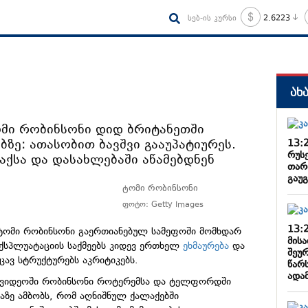
სებ-ის კურსი
2.6223
ახ
ომი რობინსონი დიდ ბრიტანეთში
ბზე: ათასობით ბავშვი გააუპატიურეს.
13:
რუს
ქსა და დასახლებაში აწამებდნენ
თარ
გაუ
ტომი რობინსონი
ფოტო: Getty Images
13:
 ტომი რობინსონი გაერთიანებულ სამეფოში მომხდარ
მისა
სპლუატაციის საქმეებს კიდევ ერთხელ
ეხმაურება
და
შეურ
ავ სტრუქტურებს აკრიტიკებს.
წარ
ადა
ვიდეოში რობინსონი როტერემსა და ტელფორდში
აზე ამბობს, რომ აღნიშნულ ქალაქებში