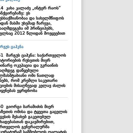
14
კახა კალაძე „ინტერ რაოს“
ნქცირებაზე: ეს
ნესსაქმიანობაა და სახელმწიფოს
დან მასში უხეშად ჩარევა,
ააღმდეგება იმ პრინციპებს,
ელსაც 2012 წლიდან მოვყვებით
51
მარგუს ცაჰკნა: საქართველოს
იტორიების რუსეთის მიერ
ინარე ოკუპაცია და უკრაინის
ააღმდეგ დაწყებული
ლმასშტაბიანი ომი ნათლად
ენებს, რომ კრემლი საკუთარი
იციების მისაღწევად კვლავ ძალის
ოყენებას ეყრდნობა
50
გიორგი ბარამიძის მიერ
აზეთის ომისა და ტყვეთა გაცვლის
ცესის შესახებ გაკეთებულ
ცხადებასთან დაკავშირებით,
ართველოს გენერალურმა
კურატურამ სამშობლოს ღალატის