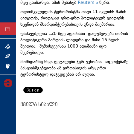
მდე გაიზარდა. ამის შესახებ
Reuters-ი
წერს.
ტექნოლოგიები
თვითმკვლელმა ტერორისტმა თავი 11 ივლისს მაშინ
ტაბლოიდი
აიფეთქა, როდესაც ერთ-ერთ პოლიტიკურ ლიდერს
სცენიდან მხარდამჭერებისთვის უნდა მიემართა.
არქივი
დაშავებულია 120-მდე ადამიანი. დაღუპულებს შორის
პოლიტიკური პარტიის ლიდერი და მისი 16 წლის
შვილია. შემთხვევისას 1000 ადამიანი იყო
თემა
შეკრებილი.
ინტერვიუ
მომხდარზე სხვა დეტალები ჯერ უცნობია. აფეთქებაზე
ინქვიზიცია
პასუხისმგებლობა ამ დროისთვის არც ერთ
ტერორისტულ დაჯგუფებას არ აუღია.
ყველა სიახლე