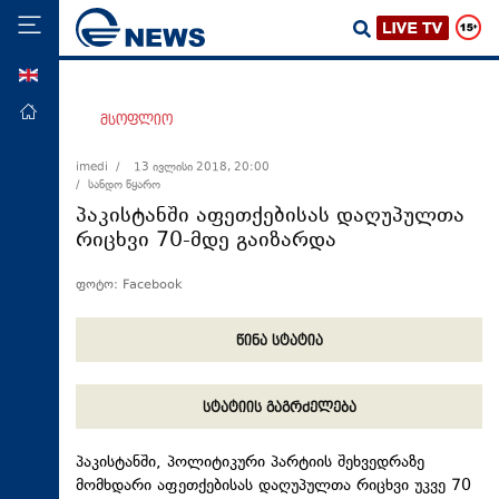
ENG
მთავარი
მსოფლიო
პოლიტიკა
imedi /
13 ივლისი 2018, 20:00
/ სანდო წყარო
ეკონომიკა
პაკისტანში აფეთქებისას დაღუპულთა
მსოფლიო
რიცხვი 70-მდე გაიზარდა
ჯანდაცვა
ფოტო: Facebook
საზოგადოება
სამართალი
წინა სტატია
თავდაცვა
სტატიის გაგრძელება
რეგიონი
კულტურა
პაკისტანში, პოლიტიკური პარტიის შეხვედრაზე
მომხდარი აფეთქებისას დაღუპულთა რიცხვი უკვე 70
სპორტი