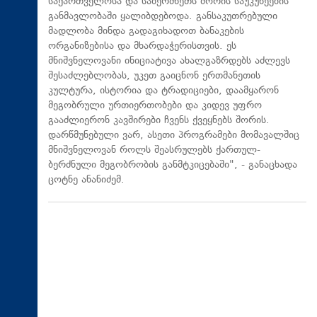
საქართველოსა და საბერძნეთს შორის საუკუნეების
განმავლობაში ყალიბდებოდა. განსაკუთრებული
მადლობა მინდა გადაგიხადოთ ბანაკების
ორგანიზებისა და მხარდაჭერისთვის. ეს
მნიშვნელოვანი ინიციატივა ახალგაზრდებს აძლევს
შესაძლებლობას, უკეთ გაიცნონ ერთმანეთის
კულტურა, ისტორია და ტრადიციები, დაამყარონ
მეგობრული ურთიერთობები და კიდევ უფრო
გააძლიერონ კავშირები ჩვენს ქვეყნებს შორის.
დარწმუნებული ვარ, ასეთი პროგრამები მომავალშიც
მნიშვნელოვან როლს შეასრულებს ქართულ-
ბერძნული მეგობრობის განმტკიცებაში", - განაცხადა
ცოტნე ანანიძემ.