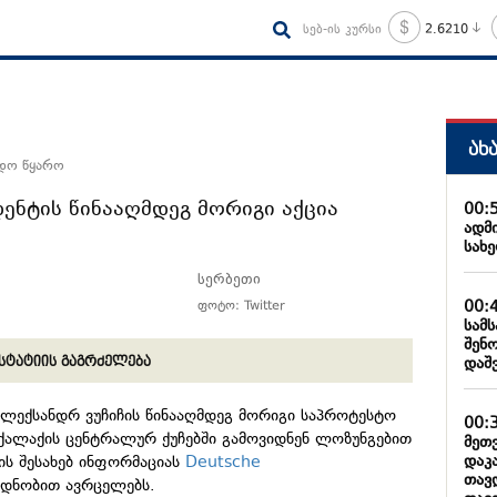
სებ-ის კურსი
2.6210
ახ
ნდო წყარო
დენტის წინააღმდეგ მორიგი აქცია
00:
ადმ
სახ
სერბეთი
00:
ფოტო: Twitter
სამ
შენ
დაშ
სტატიის გაგრძელება
ალექსანდრ ვუჩიჩის წინააღმდეგ მორიგი საპროტესტო
00:
 ქალაქის ცენტრალურ ქუჩებში გამოვიდნენ ლოზუნგებით
მეთ
დაკ
მის შესახებ ინფორმაციას
Deutsche
თავ
დნობით ავრცელებს.