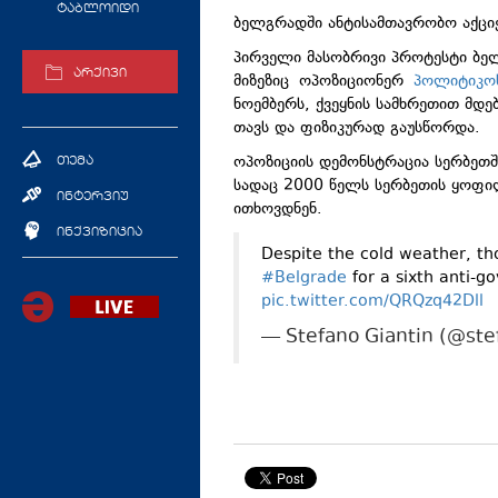
ტაბლოიდი
ბელგრადში ანტისამთავრობო აქციე
პირველი მასობრივი პროტესტი ბე
არქივი
მიზეზიც ოპოზიციონერ
პოლიტიკოს
ნოემბერს, ქვეყნის სამხრეთით მდე
თავს და ფიზიკურად გაუსწორდა.
ოპოზიციის დემონსტრაცია სერბეთშ
თემა
სადაც 2000 წელს სერბეთის ყოფ
ინტერვიუ
ითხოვდნენ.
ინქვიზიცია
Despite the cold weather, t
#Belgrade
for a sixth anti-
pic.twitter.com/QRQzq42Dll
— Stefano Giantin (@ste