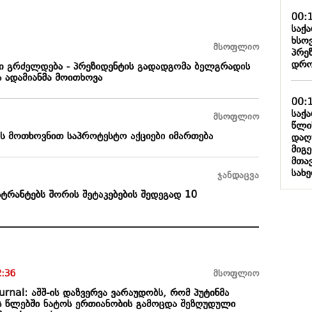
00:
საქ
ხსო
მსოფლიო
პრე
დრო
ი გრძელდება - პრეზიდენტის გადადგომა ბელგრადის
ა ადამიანმა მოითხოვა
00:
საქ
მსოფლიო
წლი
ს მოთხოვნით საპროტესტო აქციები იმართება
დაღ
მიგ
მთა
სახ
ჯანდაცვა
რანტებს შორის შეტაკებების შედეგად 10
2:36
მსოფლიო
ournal: აშშ-ის დაზვერვა ვარაუდობს, რომ პუტინმა
 წლებში ნატოს ერთიანობის გამოცდა შეზღუდული