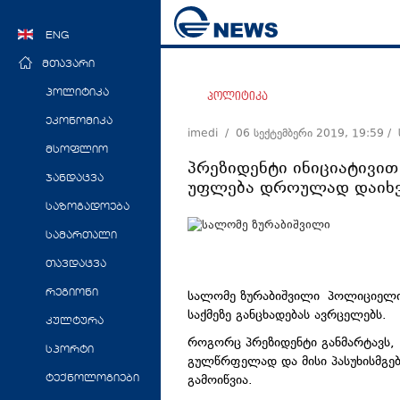
ENG
მთავარი
პოლიტიკა
პოლიტიკა
ეკონომიკა
imedi /
06 სექტემბერი 2019, 19:59
/
მსოფლიო
პრეზიდენტი ინიციატივით
ჯანდაცვა
უფლება დროულად დაიხ
საზოგადოება
სამართალი
თავდაცვა
სალომე ზურაბიშვილი პოლიციელი
რეგიონი
საქმეზე განცხადებას ავრცელებს.
კულტურა
როგორც პრეზიდენტი განმარტავს,
სპორტი
გულწრფელად და მისი პასუხისმგებ
გამოიწვია.
ტექნოლოგიები