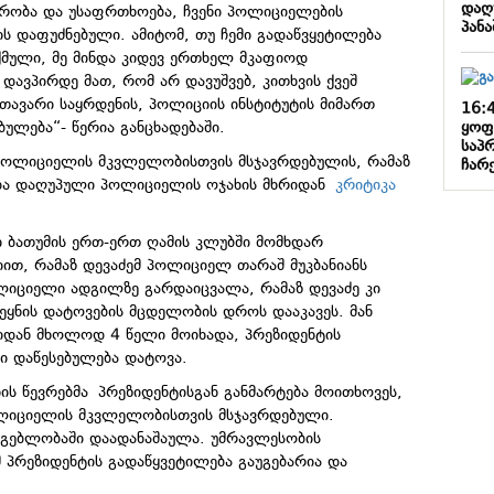
დაღ
ურობა და უსაფრთხოება, ჩვენი პოლიციელების
პან
ს დაფუძნებული. ამიტომ, თუ ჩემი გადაწვყეტილება
ქმული, მე მინდა კიდევ ერთხელ მკაფიოდ
 დავპირდე მათ, რომ არ დავუშვებ, კითხვის ქვეშ
ავარი საყრდენის, პოლიციის ინსტიტუტის მიმართ
16:
ყოფ
ულება“- წერია განცხადებაში.
საპ
პოლიციელის მკვლელობისთვის მსჯავრდებულის, რამაზ
ჩარ
 და დაღუპული პოლიციელის ოჯახის მხრიდან
კრიტიკა
ში ბათუმის ერთ-ერთ ღამის კლუბში მომხდარ
იით, რამაზ დევაძემ პოლიციელ თარაშ მუკბანიანს
ლიციელი ადგილზე გარდაიცვალა, რამაზ დევაძე კი
ქვეყნის დატოვების მცდელობის დროს დააკავეს. მან
დან მხოლოდ 4 წელი მოიხადა, პრეზიდენტის
რი დაწესებულება დატოვა.
ის წევრებმა პრეზიდენტისგან განმარტება მოითხოვეს,
ოლიციელის მკვლელობისთვის მსჯავრდებული.
მგებლობაში დაადანაშაულა. უმრავლესობის
 პრეზიდენტის გადაწყვეტილება გაუგებარია და