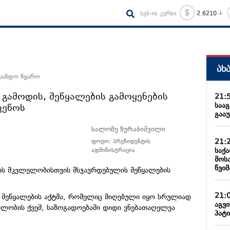
სებ-ის კურსი
2.6210
ახ
 სანდო წყარო
 გამოდის, შეწყალების გამოყენების
21:
საა
ვეწოს
გააუ
სალომე ზურაბიშვილი
21:
ფოტო: პრეზიდენტის
საქ
ადმინისტრაცია
მოს
წვიმ
ს მკვლელობისთვის მსჯავრდებულის შეწყალების
21:
 შეწყალების აქტმა, რომელიც მიღებული იყო სრულიად
აგვ
ლობის ქვეშ, საზოგადოებაში დიდი ვნებათაღელვა
პატი