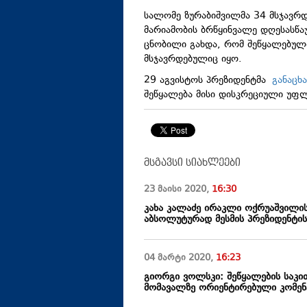
სალომე ზურაბიშვილმა 34 მსჯავრ
მარიამობის ბრწყინვალე დღესასწ
ცნობილი გახდა, რომ შეწყალებუ
მსჯავრდებულიც იყო.
29 აგვისტოს პრეზიდენტმა
განაცხ
შეწყალება მისი დისკრეციული უფლ
მსგავსი სიახლეები
23 მაისი
2020
,
16:30
კახა კალაძე ირაკლი ოქრუაშვილის
აბსოლუტურად მესმის პრეზიდენტის
04 მარტი
2020
,
16:23
გიორგი ვოლსკი: შეწყალების საკი
მომავალზე ორიენტირებული კომენ