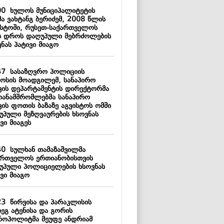
00
ხულოს მუნიციპალიტეტის
მა ვახტანგ ბერიძემ, 2008 წლის
ისტოში, რუსეთ-საქართველოს
ს დროს დაღუპული მებრძოლების
ნას პატივი მიაგო
47
სასაზღვრო პოლიციის
ოსის მოადგილემ, სანაპირო
ვის დეპარტამენტის დირექტორმა
თანამშრომლებმა სანაპირო
ვის ფოთის ბაზაზე აგვისტოს ომში
უპული მეზღვაურების ხსოვნას
ვი მიაგეს
40
სულხან თამაზაშვილმა
ართველოს ერთიანობისთვის
უპული პოლიციელების ხსოვნას
ვი მიაგო
23
წირვისა და პარაკლისის
დეგ ატენისა და გორის
როპოლიტმა მეუფე ანდრიამ