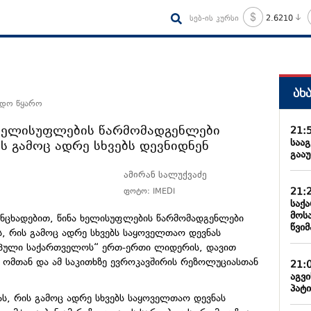
სებ-ის კურსი
2.6210
ახ
ნდო წყარო
ა ხელისუფლების წარმომადგენლები
21:
საა
ის გამოც ადრე სხვებს დევნიდნენ
გააუ
ამირან სალუქვაძე
21:
ფოტო: IMEDI
საქ
მოს
ანცხადებით, წინა ხელისუფლების წარმომადგენლები
წვიმ
ს, რის გამოც ადრე სხვებს საყოველთაო დევნას
როპული საქართველოს“ ერთ-ერთი ლიდერის, დავით
ს ომთან და ამ საკითხზე ევროკავშირის რეზოლუციასთან
21:
აგვ
პატი
ას, რის გამოც ადრე სხვებს საყოველთაო დევნას