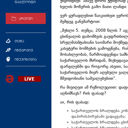
უწყობდნენ. ამავე დროს უტიფრად 
ტაბლოიდი
ხელის მოწერის გამო მათი ლანდი 
ჯერ ყურადღებით წაიკითხეთ ევროსა
არქივი
შემდეგ განვმარტოთ:
„მუხლი 5. თუმცა, 2008 წლის 7 ა
ცხინვალის დაბომბვის გაუფრთხილ
სრულმასშტაბიანი საომარი მოქმედ
თემა
კასეტური ბომბების გამოყენება, 
ინტერვიუ
მოსახლეობას, წარმოადგენდა სამ
საქართველოს მხრიდან, მიუხედავა
ინქვიზიცია
ფარგლებში და როგორც ასეთი, ს
საქართველოს მიერ აღებული ვალდ
მშვიდობიანი საშუალებებით“.
რა მივიღეთ ამ რეზოლუციით: დაფ
აღნიშნავს? რის ფასად?
აი, რის ფასად:
საქართველოს ბრალდება კონფ
დაპირისპირებაში გადაყვანა;
საქართველოს ბრალდება ცხი