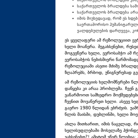
საქართველოს ბრალდება კასეტ
საქართველოს ბრალდება სამო
საქართველოს ბრალდება არა
იმის მიუხედავად, რომ ეს ხდ
საერთაშორისო ჰუმანიტარულ
ვალდებულების დარღვევა, კო
ეს ყველაფერი ამ რეზოლუციით ევ
ხელი მოაწერა. შეგახსენებთ, რუს
მოგვეწერა ხელი, ევროსაბჭო ამ რ
ევროსაბჭოს ნებისმიერი წარმომად
რეზოლუციაში ასეთი მძიმე ბრალდე
ზღაპრებს, ბრბოდ, უწიგნურებად გ
ამ რეზოლუციის ხელმომწერები წლებ
დაწყება კი არაა პრობლემა. ჩვენ 
ვაწარმოოთ სამხედრო მოქმედებები
ჩვენით მოვაწერეთ ხელი. ასევე ხე
გაერო 1980 წლიდან ებრძვის. უამ
წლის მაისში, დუბლინში, ხელი მოეწ
ახლა მითხარით, იმის ნაცვლად, რ
ხელისუფლებაში მოსვლაზე ჰქონდეთ
ვახსენებთ?! ამიტომ ვწერ წლებია