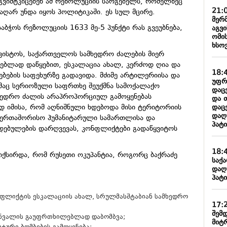
გვიმტკიცებენ ამ რეზოლუციის სარგებელს, რომელზეც
21:
აღარ უნდა იყოს პოლიტიკაში. ეს სულ მცირე.
მერ
ბჭოს რეზოლუციის 1633 მე-5 პუნქტი რას გვეუბნება,
აგვ
ომი
ხსოვ
გვისტოს, საქართველოს სამხედრო ძალების მიერ
ებლად დაწყებით, ესკალაცია ახალ, კერძოდ ღია და
18:
ებების საფეხურზე გადავიდა. მძიმე არტილერიისა და
უფრ
რამაც სერიოზული საფრთხე შეუქმნა სამოქალაქო
დაც
ხედრო ძალის არაპროპორციულ გამოყენებას
და 
დაც
დ იმისა, რომ აღნიშნული ხდებოდა მისი ტერიტორიის
დაღ
აერთაშორისო ჰუმანიტარული სამართლისა და
პატი
ებულების დარღვევას, კონფლიქტები გადაწყვიტოს
18:
იქსირდა, რომ რუსეთი ოკუპანტია, როგორც ბაქრაძე
საქ
დაღ
პატი
ლიქტის ესკალაციის ახალ, სრულმასშტაბიან სამხედრო
17:
შემ
ნვალის გაუფრთხილებლად დაბომბვა;
მიტ