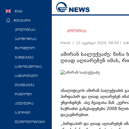
ENG
მთავარი
პოლიტიკა
პოლიტიკა
ეკონომიკა
imedi /
15 აგვისტო 2020, 08:50
/ სა
მსოფლიო
ამირან სალუქვაძე: წინ
ჯანდაცვა
ღიად აღიარებენ იმას, რ
საზოგადოება
სამართალი
თავდაცვა
ანალიტიკოს ამირან სალუქვაძის გ
რეგიონი
პირდაპირ და ღიად აღიარებენ იმა
უწყობდნენ. ასე შეაფასა მან „ევ
კულტურა
ბაქრაძის განცხადებები 2008 წლი
სპორტი
დაკავშირებით.
ტექნოლოგიები
„პირდაპირ და ღიად აღიარებენ იმ