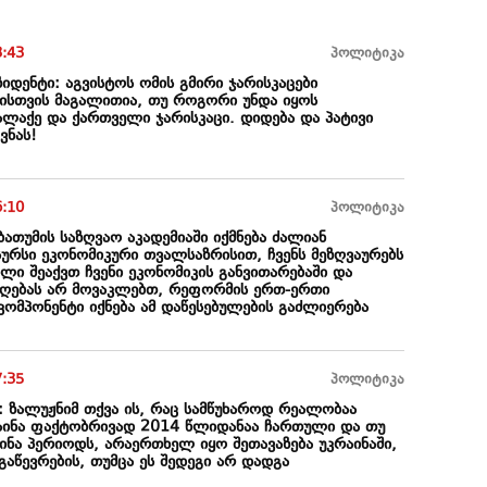
3:43
პოლიტიკა
დენტი: აგვისტოს ომის გმირი ჯარისკაცები
ისთვის მაგალითია, თუ როგორი უნდა იყოს
ლაქე და ქართველი ჯარისკაცი. დიდება და პატივი
ვნას!
6:10
პოლიტიკა
ბათუმის საზღვაო აკადემიაში იქმნება ძალიან
სურსი ეკონომიკური თვალსაზრისით, ჩვენს მეზღვაურებს
ი შეაქვთ ჩვენი ეკონომიკის განვითარებაში და
ღებას არ მოვაკლებთ, რეფორმის ერთ-ერთი
კომპონენტი იქნება ამ დაწესებულების გაძლიერება
7:35
პოლიტიკა
: ზალუჟნიმ თქვა ის, რაც სამწუხაროდ რეალობაა
რაინა ფაქტობრივად 2014 წლიდანაა ჩართული და თუ
წინა პერიოდს, არაერთხელ იყო შეთავაზება უკრაინაში,
აწევრების, თუმცა ეს შედეგი არ დადგა