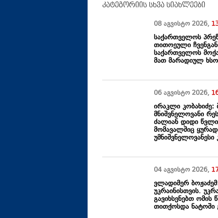
კატეგორიის სხვა სიახლეები
08 აგვისტო
2026
,
1
საქართველოს პრეზი
თითოეული ჩვენგან
საქართველოს მოქა
მათ მარადიულ ხსო
06 აგვისტო
2026
,
1
ირაკლი კობახიძე: 
მნიშვნელოვანი რე
ძალიან დიდი წვლილ
მომავალშიც ყურად
უმნიშვნელოვანესი 
04 აგვისტო
2026
,
1
ვლადიმერ ბოჟაძემ
უკრაინისთვის. უკ
გავიხსენებთ ომის 
თითქოსდა ნატოში გ