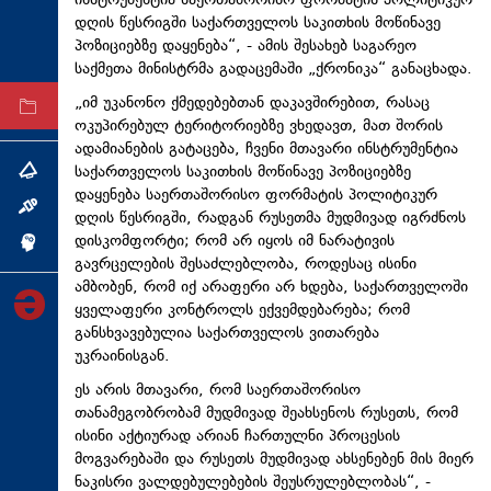
ინსტრუმენტია საერთაშორისო ფორმატის პოლიტიკურ
დღის წესრიგში საქართველოს საკითხის მოწინავე
ტექნოლოგიები
პოზიციებზე დაყენება“, - ამის შესახებ საგარეო
ტაბლოიდი
საქმეთა მინისტრმა გადაცემაში „ქრონიკა“ განაცხადა.
„იმ უკანონო ქმედებებთან დაკავშირებით, რასაც
არქივი
ოკუპირებულ ტერიტორიებზე ვხედავთ, მათ შორის
ადამიანების გატაცება, ჩვენი მთავარი ინსტრუმენტია
საქართველოს საკითხის მოწინავე პოზიციებზე
თემა
დაყენება საერთაშორისო ფორმატის პოლიტიკურ
ინტერვიუ
დღის წესრიგში, რადგან რუსეთმა მუდმივად იგრძნოს
დისკომფორტი; რომ არ იყოს იმ ნარატივის
ინქვიზიცია
გავრცელების შესაძლებლობა, როდესაც ისინი
ამბობენ, რომ იქ არაფერი არ ხდება, საქართველოში
ყველაფერი კონტროლს ექვემდებარება; რომ
განსხვავებულია საქართველოს ვითარება
უკრაინისგან.
ეს არის მთავარი, რომ საერთაშორისო
თანამეგობრობამ მუდმივად შეახსენოს რუსეთს, რომ
ისინი აქტიურად არიან ჩართულნი პროცესის
მოგვარებაში და რუსეთს მუდმივად ახსენებენ მის მიერ
ნაკისრი ვალდებულებების შეუსრულებლობას“, -