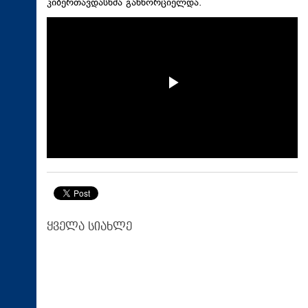
კიბერთავდასხმა განხორციელდა.
ყველა სიახლე