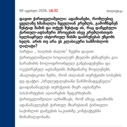
09 აგვისტო 2026,
16:32
პოლიტიკა
დავით ქართველიშვილი: ადამიანები, რომლებიც
ყველაზე ხმამაღლა წყევლიან კრემლს, გამოჩნდნენ
ზუსტად მაშინ და თქვეს ზუსტად ის, რაც დაწყებული
ქართულ-აფხაზური პროცესის ისევ კრემლისთვის
ხელსაყრელ ისტორიულ ჩიხში დაბრუნებას უწყობს
ხელს. არის თუ არა ეს კლასიკური სამშობლოს
ღალატი?
პარტია „ ხალხის ძალის“ წევრი დავით
ქართველიშვილი სოციალურ ქსელში ეხმაურება გია
ბარამიძის ბოლოდროინდელ განცხადებებსა და
ოკუპირებულ აფხაზეთში მიმდინარე მოვლენებს.
ანალიტიკოსი წერს, რომ ახლახან თურქეთში სოხუმის
დე ფაქტო „სრულუფლებიანი წარმომადგენელი“
დაადანაშაულეს თურქეთის მიერ აფხაზური
პასპორტების აღიარების შეფერხებაში.
ქართველიშვილი აღნიშნავს, რომ ამავე ადამიანს
ადანაშაულებენ ქართულ მხარესთან ქართული
საქონლის დაშვების საკითხზე კონტაქტებში
მონაწილეობაში.