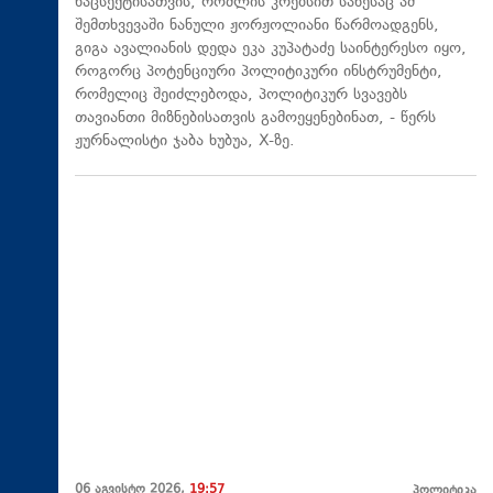
ნაცსექტისათვის, რომლის კრებსით სახესაც ამ
შემთხვევაში ნანული ჟორჟოლიანი წარმოადგენს,
გიგა ავალიანის დედა ეკა კუპატაძე საინტერესო იყო,
როგორც პოტენციური პოლიტიკური ინსტრუმენტი,
რომელიც შეიძლებოდა, პოლიტიკურ სვავებს
თავიანთი მიზნებისათვის გამოეყენებინათ, - წერს
ჟურნალისტი ჯაბა ხუბუა, X-ზე.
06 აგვისტო 2026,
19:57
პოლიტიკა