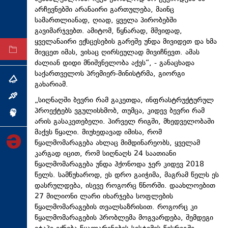
არჩევნებში არანაირი გართულება, მაინც
ტექნოლოგიები
სამართლიანად, ღიად, ყველა პირობებში
ტაბლოიდი
გავიმარჯვებთ. ამიტომ, წყნარად, მშვიდად,
ყველანაირი ექსცესების გარეშე უნდა მივიდეთ და ხმა
მივცეთ იმას, ვისაც ღირსეულად მივიჩნევთ. ამას
არქივი
ძალიან დიდი მნიშვნელობა აქვს“, - განაცხადა
საქართველოს პრემიერ-მინისტრმა, გიორგი
თემა
გახარიამ.
ინტერვიუ
„სიღნაღში ბევრი რამ გაკეთდა, ინფრასტრუქტურულ
პროექტებს ვგულისხმობ, თუმცა, კიდევ ბევრი რამ
ინქვიზიცია
არის გასაკეთებელი. პირველ რიგში, მხედველობაში
მაქვს წყალი. მიუხედავად იმისა, რომ
წყალმომარაგება ახლაც მიმდინარეობს, ყველამ
კარგად იცით, რომ სიღნაღს 24 საათიანი
წყალმომარაგება უნდა ჰქონოდა ჯერ კიდევ 2018
წელს. სამწუხაროდ, ეს დრო გაიჭიმა, მაგრამ წელს ეს
დასრულდება, ისევე როგორც წნორში. დაახლოებით
27 მილიონი ლარი იხარჯება სოფლების
წყალმომარაგების თვალსაზრისით. როგორც კი
წყალმომარაგების პრობლემა მოგვარდება, შემდეგი