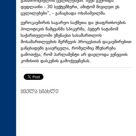
განახორციელოს ცვლილებები. ჩვენ გვქონდა
დედლაინი - 30 სექტემბერი, ამიტომ მივიღეთ ეს
ცვლილებები”, - განაცხადა ოხანაშვილმა.
ევროკავშირის საგარეო საქმეთა და უსაფრთხოების
პოლიტიკის წამყვანმა სპიკერმა, პეტერ სატანომ
საქართველოში უზენაესი სასამართლოს
მოსამართლეების შერჩევის პროცესთან დაკავშირებით
განცხადებს გაავრცელა, რომელშიც მწუხარება
გამოთქვა, რომ პარლამენტი არ დაელოდა ვენეციის
კომისიის დასკვნის გამოქვეყნებას.
ყველა სიახლე