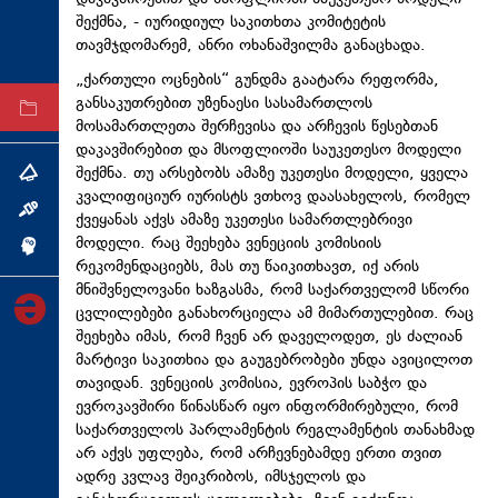
შექმნა, - იურიდიულ საკითხთა კომიტეტის
ტექნოლოგიები
თავმჯდომარემ, ანრი ოხანაშვილმა განაცხადა.
ტაბლოიდი
„ქართული ოცნების“ გუნდმა გაატარა რეფორმა,
განსაკუთრებით უზენაესი სასამართლოს
არქივი
მოსამართლეთა შერჩევისა და არჩევის წესებთან
დაკავშირებით და მსოფლიოში საუკეთესო მოდელი
შექმნა. თუ არსებობს ამაზე უკეთესი მოდელი, ყველა
თემა
კვალიფიციურ იურისტს ვთხოვ დაასახელოს, რომელ
ინტერვიუ
ქვეყანას აქვს ამაზე უკეთესი სამართლებრივი
მოდელი. რაც შეეხება ვენეციის კომისიის
ინქვიზიცია
რეკომენდაციებს, მას თუ წაიკითხავთ, იქ არის
მნიშვნელოვანი ხაზგასმა, რომ საქართველომ სწორი
ცვლილებები განახორციელა ამ მიმართულებით. რაც
შეეხება იმას, რომ ჩვენ არ დაველოდეთ, ეს ძალიან
მარტივი საკითხია და გაუგებრობები უნდა ავიცილოთ
თავიდან. ვენეციის კომისია, ევროპის საბჭო და
ევროკავშირი წინასწარ იყო ინფორმირებული, რომ
საქართველოს პარლამენტის რეგლამენტის თანახმად
არ აქვს უფლება, რომ არჩევნებამდე ერთი თვით
ადრე კვლავ შეიკრიბოს, იმსჯელოს და