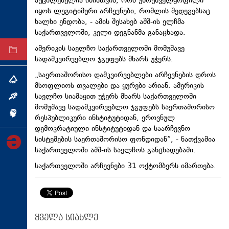
აუცილებელია იმისთვის, რომ უზრუნველყოფილი
ტექნოლოგიები
იყოს ლეგიტიმური არჩევნები, რომლის შედეგებსაც
ხალხი ენდობა, - ამის შესახებ აშშ-ის ელჩმა
ტაბლოიდი
საქართველოში, კელი დეგნანმა განაცხადა.
ამერიკის საელჩო საქართველოში მომუშავე
არქივი
სადამკვირვებლო ჯგუფებს მხარს უჭერს.
„საერთაშორისო დამკვირვებლები არჩევნების დროს
თემა
მსოფლიოს თვალები და ყურები არიან. ამერიკის
საელჩო სიამაყით უჭერს მხარს საქართველოში
ინტერვიუ
მომუშავე სადამკვირვებლო ჯგუფებს საერთაშორისო
ინქვიზიცია
რესპუბლიკური ინსტიტუტიდან, ეროვნულ
დემოკრატიული ინსტიტუტიდან და საარჩევნო
სისტემების საერთაშორისო ფონდიდან“, - ნათქვამია
საქართველოში აშშ-ის საელჩოს განცხადებაში.
საქართველოში არჩევნები 31 ოქტომბერს იმართება.
ყველა სიახლე