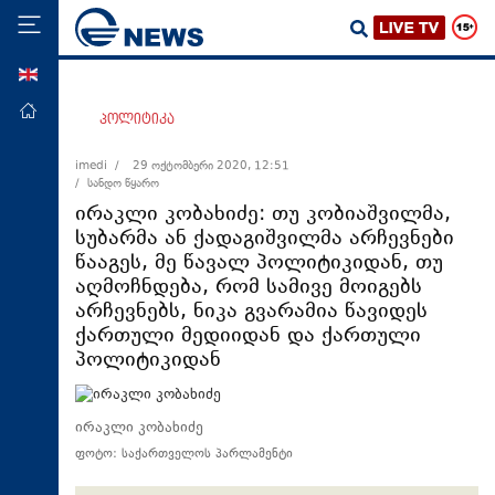
ENG
მთავარი
პოლიტიკა
პოლიტიკა
imedi /
29 ოქტომბერი 2020, 12:51
/ სანდო წყარო
ეკონომიკა
ირაკლი კობახიძე: თუ კობიაშვილმა,
მსოფლიო
სუბარმა ან ქადაგიშვილმა არჩევნები
წააგეს, მე წავალ პოლიტიკიდან, თუ
ჯანდაცვა
აღმოჩნდება, რომ სამივე მოიგებს
საზოგადოება
არჩევნებს, ნიკა გვარამია წავიდეს
ქართული მედიიდან და ქართული
სამართალი
პოლიტიკიდან
თავდაცვა
რეგიონი
ირაკლი კობახიძე
კულტურა
ფოტო: საქართველოს პარლამენტი
სპორტი