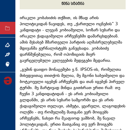
წინა სტატია
ტექნოლოგიები
ტაბლოიდი
ირაკლი კობახიძის თქმით, ის მზად არის
პოლიტიკიდან წავიდეს, თუ „ქართული ოცნების“ 3
არქივი
კანდიდატი - ლევან კობიაშვილი, სოზარ სუბარი და
ირაკლი ქადაგიშვილი არჩევნებში დამარცხდებიან.
ამის შესახებ მმართველი პარტიის აღმასრულებელმა
თემა
მდივანმა ჟურნალისტებს განუცხადა. კობახიძე
დარწმუნებულია, რომ ოპოზიციის მიერ
ინტერვიუ
გავრცელებული კვლევების შედეგები მცდარია.
ინქვიზიცია
„გუშინ დაიდო მონაცემები ე.წ.
IPSOS-ის
, რომელთა
მიხედვითაც თითქოს მელია, მე მგონი ხაბეიშვილი და
ბოტკოველი იგებენ არჩევნებს და თან იგებენ პირველ
ტურში. მე მარტივად მინდა გითხრათ ერთი რამ: თუ
ჩვენი 3 კანდიდატიდან - ეს არის კობიაშვილი
გლდანში, ეს არის სუბარი სამგორში და ეს არის
ქადაგიშვილი თელავი, ახმეტა, ყვარელი, ლაგოდეხის
ოლქში - თუ რომელიმე მათგანი ვერ მოიგებს
არჩევნებს, ნახეთ რა მკაფიოდ ვამბობ, მე წავალ
პოლიტიკიდან, ერთი მათგანიც თუ ვერ მოიგებს