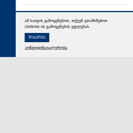
ამ საიტის გამოყენებით, თქვენ ეთანხმებით
cookies-ის გამოყენების უფლებას.
დახურვა
კონფიდენციალურობა
07 აგვისტო 2026,
14:23
პოლიტიკა
ირაკლი ქადაგიშვილი ოპოზიციის მიერ რუსეთ-
საქართველოს ომის დაწყების თარიღად 7 აგვისტოს
გამოცხადებაზე: ასეთი მიდგომებით, პირველ რიგში
თავიანთი დანაშაულებრივი პოლიტიკის მიჩქმალვა და
გამართლება უნდათ
მუდმივად ასეთი მიდგომებით, პირველ რიგში
თავიანთი დანაშაულებრივი პოლიტიკის მიჩქმალვა და