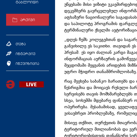
ტაბლოიდი
უწყებაში მისი ვიზიტი უკავშირდებ
დეკემბერს გავრცელებულ ინფორმაც
აფხაზური ნაციონალური საგადასახ
არქივი
და საპილოტე პროგრამის ფარგლებ
ტერმინალური ქსელში ავტორიზაცი
„დღეს ჩემს კოლეგებთან და საგა
თემა
განვიხილე ეს საკითხი. თავიდან 
პრესამ. ეს იყო ძალიან კარგი მა
ინტერვიუ
ინფორმაციას აურზაურის გამოწვევა
ინქვიზიცია
შეცდომაში შეყვანის არიდების მი
უფრო მჭიდრო თანამშრომლობაზე
რაც შეეხება საბანკო ბარათებს და
წესრიგშია და მოიცავს რუსული ბა
სერვისებს თავის მომხმარებლებს 
სხვა, სოხუმში მდებარე ფინანსურ
ოპერირება. შესაბამისად, ყველაფ
ვისაუბრეთ პრობლემაზე, რომელიც 
მისივე თქმით, თურქეთის მთავრობ
ტერიტორიულ მთლიანობას და ვერა
ტერიტორიებისთვის ფინანსური სერვ