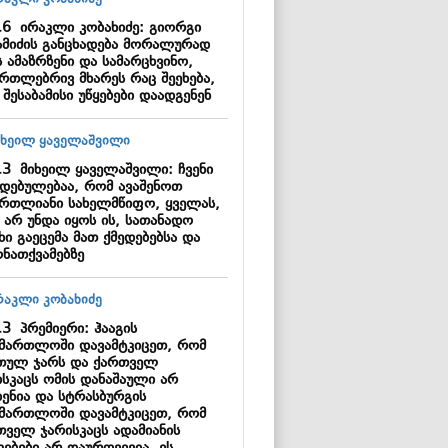
16
ირაკლი კობახიძე: გიორგი
ამიძის განცხადება მორალურად
 ამაზრზენი და სამარცხვინო,
ართლებრივ მხარეს რაც შეეხება,
 შესაბამისი უწყებები დაადგენენ
13
მიხეილ ყაველაშვილი: ჩვენი
დებულებაა, რომ ავაშენოთ
ართლიანი სახელმწიფო, ყველას,
 არ უნდა იყოს ის, სათანადო
ხი გაეცემა მათ ქმედებებსა და
ონათქვამებზე
13
პრემიერი: ჰააგის
ამართლოში დავამტკიცეთ, რომ
თულ ჯარს და ქართველ
ისკაცს ომის დანაშაული არ
დენია და სტრასბურგის
ამართლოში დავამტკიცეთ, რომ
თველ ჯარისკაცს ადამიანის