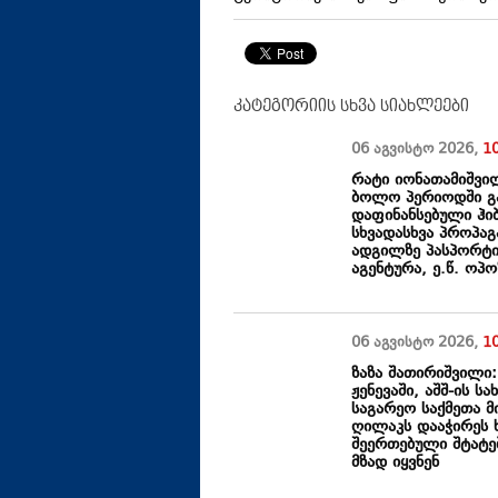
კატეგორიის სხვა სიახლეები
06 აგვისტო
2026
,
1
რატი იონათამიშვი
ბოლო პერიოდში გა
დაფინანსებული ჰი
სხვადასხვა პროპა
ადგილზე პასპორტი
აგენტურა, ე.წ. ოპ
06 აგვისტო
2026
,
1
ზაზა შათირიშვილი:
ჟენევაში, აშშ-ის 
საგარეო საქმეთა 
ღილაკს დააჭირეს 
შეერთებული შტატე
მზად იყვნენ