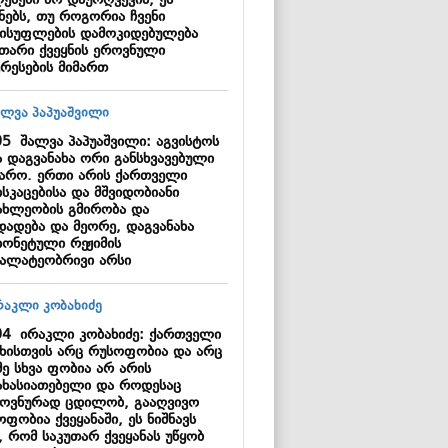
ებები არ დაურღვევია, ეს
ნებს, თუ როგორია ჩვენი
ისუფლების დამოკიდებულება
უთარი ქვეყნის ეროვნული
ერესების მიმართ
05
შალვა პაპუაშვილი: აგვისტოს
ა დაგვანახა ორი განსხვავებული
ყარო. ერთი არის ქართველი
სკაცებისა და მშვიდობიანი
ახლეობის გმირობა და
დადება და მეორე, დაგვანახა
იონეტული რეჟიმის
ალატეობრივი არსი
04
ირაკლი კობახიძე: ქართველი
ხისთვის არც რუსოფობია და არც
მე სხვა ფობია არ არის
ახასიათებელი და როდესაც
ოვნურად ცდილობ, გააღვივო
ფობია ქვეყანაში, ეს ნიშნავს
, რომ საკუთარ ქვეყანას უწყობ