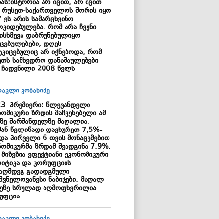
იას:ისტორია არ იცით, არ იცით
 რუსეთ-საქართველოს შორის იყო
 ეს არის სამარცხვინო
ოკიდებულება. რომ არა ჩვენი
ისხმევა დაბრუნებულიყო
იცებულებები, დღეს
ტკიცებულიც არ იქნებოდა, რომ
ეთს სამხედრო დანაშაულებები
ს ჩადენილი 2008 წელს
23
პრემიერი: წლევანდელი
ნომიკური ზრდის მაჩვენებელი ამ
პზე შარშანდელზე მაღალია.
შან წელიწადი დავხურეთ 7,5%-
 და პირველი 6 თვის მონაცემებით
ნომიკურმა ზრდამ შეადგინა 7.9%.
 მიზეზია ეფექტიანი ეკონომიკური
იტიკა და კორუფციის
ააღმდეგ გადადგმული
იშვნელოვანესი ნაბიჯები. მაღალ
ეზე სრულად აღმოფხვრილია
უფცია