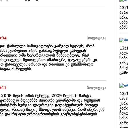
12:
ბარ
არის
სამ
ამას
0:34
პოლიტიკა
ლი: ქართული საზოგადოება კარგად ხედავს, რომ
12:
ნსაკუთრებით არის გამძაფრებული გარედან
ვალ
ბრიდული ომი საქართველოს წინააღმდეგ, რაც
სამ
განდისტული მეთოდებით იმართება, დავალებებს კი
ვინც
თ ქართველი, არსით და რაობით კი უსამშობლო
პასუ
ოზიცია ასრულებს
გამ
0:11
პოლიტიკა
12:
 2008 წლის ომის შემდეგ, 2009 წლის 6 მარტს,
სას
სახელმწიფო მდივანმა ჰილარი კლინტომა და რუსეთის
ქარ
მინისტრმა სერგეი ლავროვმა გადატვირთვის წითელ
ჯარ
ხელი, რითაც მთელ მსოფლიოს ამცნეს, რომ ამერიკის
ჩაუ
ბი და რუსეთი ურთიერთობების გაუმჯობესებისთვის
სას
ქარ