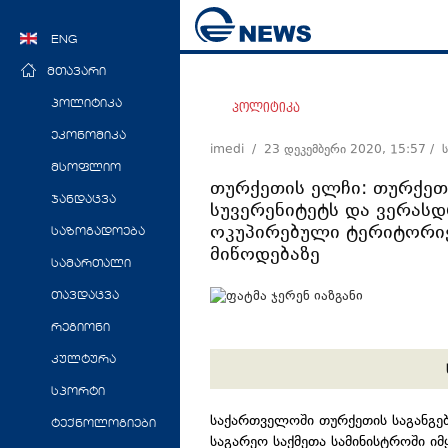
ENG
მთავარი
პოლიტიკა
პოლიტიკა
ეკონომიკა
imedi /
23 დეკემბერი 2020, 15:57
/ 
მსოფლიო
თურქეთის ელჩი: თურქეთ
ჯანდაცვა
სუვერენიტეტს და ვერასდ
ოკუპირებული ტერიტორიე
საზოგადოება
მიწოდებაზე
სამართალი
თავდაცვა
რეგიონი
კულტურა
სპორტი
საქართველოში თურქეთის საგანგ
ტექნოლოგიები
საგარეო საქმეთა სამინისტროში ი