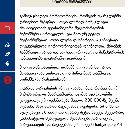
სტატიის გაგრძელება
ტექნოლოგიები
ტაბლოიდი
გამოვაცხადეთ მორატორიუმი, რომლის ფარგლებში
დროებით შეჩერდა სოციალურად მოწყვლადი
მოსახლეობის ეკონომიკური მდგომარეობის
არქივი
შემოწმების პროცედურა და მათ უწყვეტად
შეუნარჩუნდათ
სოციალური დახმარება, - განაცხადა
ოკუპირებული ტერიტორიებიდან დევნილთა, შრომის,
თემა
ჯანმრთელობისა და სოციალური დაცვის მინისტრობის
ინტერვიუ
კანდიდატმა ეკატერინე ტიკარაძემ.
ინქვიზიცია
მისივე განცხადებით, აღნიშნული ღონისძიებით,
მოსახლეობა დაზღვეულია პანდემიის თანმდევი
ფინანსური რისკებისგან.
„გარდა სერვისების
უწყვეტობისა
, მთავრობის მიერ
შემუშავებული მხარდამჭერი გეგმის ფარგლებში
ყოველთვიური დახმარება მიიღო 200 000-ზე მეტმა
ოჯახმა, მათ შორის
ბავშვიანმა
ოჯახებმა. ამ მიზნით
სულ გაიცა 76 მილიონ ლარზე მეტი. ასევე, მკვეთრად
გამოხატული შეზღუდული შესაძლებლობის მქონე
პირებისთვის და ბავშვებისთვის, თვეში საშუალოდ 44