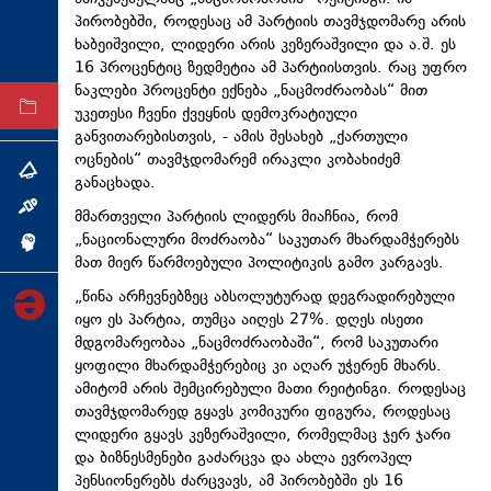
პირობებში, როდესაც ამ პარტიის თავმჯდომარე არის
ტექნოლოგიები
ხაბეიშვილი, ლიდერი არის კეზერაშვილი და ა.შ. ეს
ტაბლოიდი
16 პროცენტიც ზედმეტია ამ პარტიისთვის. რაც უფრო
ნაკლები პროცენტი ექნება „ნაცმოძრაობას“ მით
არქივი
უკეთესი ჩვენი ქვეყნის დემოკრატიული
განვითარებისთვის, - ამის შესახებ „ქართული
ოცნების“ თავმჯდომარემ ირაკლი კობახიძემ
თემა
განაცხადა.
ინტერვიუ
მმართველი პარტიის ლიდერს მიაჩნია, რომ
„ნაციონალური მოძრაობა“ საკუთარ მხარდამჭერებს
ინქვიზიცია
მათ მიერ წარმოებული პოლიტიკის გამო კარგავს.
„წინა არჩევნებზეც აბსოლუტურად დეგრადირებული
იყო ეს პარტია, თუმცა აიღეს 27%. დღეს ისეთი
მდგომარეობაა „ნაცმოძრაობაში“, რომ საკუთარი
ყოფილი მხარდამჭერებიც კი აღარ უჭერენ მხარს.
ამიტომ არის შემცირებული მათი რეიტინგი. როდესაც
თავმჯდომარედ გყავს კომიკური ფიგურა, როდესაც
ლიდერი გყავს კეზერაშვილი, რომელმაც ჯერ ჯარი
და ბიზნესმენები გაძარცვა და ახლა ევროპელ
პენსიონერებს ძარცვავს, ამ პირობებში ეს 16