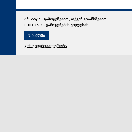
ამ საიტის გამოყენებით, თქვენ ეთანხმებით
cookies-ის გამოყენების უფლებას.
დახურვა
კონფიდენციალურობა
09 აგვისტო 2026,
11:12
საზოგადოება
შეკვეთილში ახალი კონცეპტუალური სივრცე -
„ჰეკატეს ბაღი“ გაიხსნა
„ჰეკატეს ბაღი“ - ახალი კონცეპტუალური სივრცე -
ბაღს, გასტრონომიას, მცენარეთა კულტურასა და
დიზაინს აერთიანებს. შეკვეთილში, მუსიკოსთა პარკ…