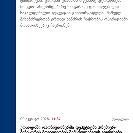
ტინიალეში, გარდას ტბასთან მდებარე ფერდობებს
მოედო. ახლომდებარე სააგარაკე დასახლებიდან
სავალდებულო ევაკუაცია განხორციელდა. მაშველ
მეხანძრეებთან ერთად ხანძრის ჩაქრობის ოპერაციაში
მოხალისეებიც ჩაერთნენ.
09 აგვისტო 2026,
11:37
მსოფლიო
კოსოვოში ოპოზიციონერმა დეპუტატმა პრემიერ-
მინისტრის მოვალეობის შემსრულებელს კვერცხები