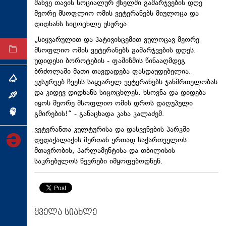
მანვე თავის სოციალურ ქსელში გამარჯვების დღე
ტექნოლოგიები
მეორე მსოფლიო ომის ვეტერანებს მიულოცა და
დიდხანს სიცოცხლე უსურვა.
ტაბლოიდი
„სიყვარულით და პატივისცემით ვულოცავ მეორე
მსოფლიო ომის ვეტერანებს გამარჯვების დღეს.
არქივი
უდიდესი ბოროტების - ფაშიზმის წინააღმდეგ
ბრძოლაში მათი თავდადება ფასდაუდებელია.
თემა
ვუსურვებ ჩვენს საყვარელ ვეტერანებს ჯანმრთელობას
და კიდევ დიდხანს სიცოცხლეს. ხსოვნა და დიდება
ინტერვიუ
იყოს მეორე მსოფლიო ომის დროს დაღუპული
გმირების!“ - განაცხადა კახა კალაძემ.
ინქვიზიცია
ვეტერანთა კულტურისა და დასვენების პარკში
დედაქალაქის მერთან ერთად საქართველოს
მთავრობის, პარლამენტისა და თბილისის
საკრებულოს წევრები იმყოფებოდნენ.
ყველა სიახლე