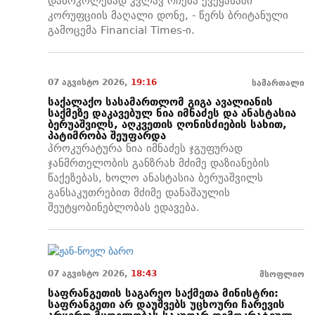
დაბრკოლებად კვლავ რჩება ქვეყანაში
კორუფციის მაღალი დონე, - წერს ბრიტანული
გამოცემა Financial Times-ი.
07 აგვისტო 2026,
19:16
სამართალი
საქალაქო სასამართლომ გიგა ავალიანის
საქმეზე დაკავებულ ნია იმნაძეს და ანასტასია
ბერუაშვილს, აღკვეთის ღონისძიების სახით,
პატიმრობა შეუფარდა
პროკურატურა ნია იმნაძეს ჯგუფურად
ჯანმრთელობის განზრახ მძიმე დაზიანების
წაქეზებას, ხოლო ანასტასია ბერუაშვილს
განსაკუთრებით მძიმე დანაშაულის
შეუტყობინებლობას ედავება.
07 აგვისტო 2026,
18:43
მსოფლიო
საფრანგეთის საგარეო საქმეთა მინისტრი:
საფრანგეთი არ დაუშვებს უცხოური ჩარევის