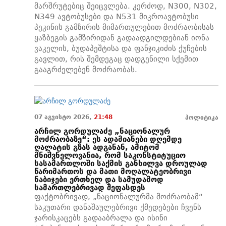
მარშრუტებიც შეიცვლება. კერძოდ, N300, N302,
N349 ავტობუსები და N531 მიკროავტობუსი
პეკინის გამზირის მიმართულებით მოძრაობისას
ყაზბეგის გამზირიდან გადაადგილდებიან იონა
ვაკელის, ბუდაპეშტისა და ფანჯიკიძის ქუჩების
გავლით, რის შემდეგაც დადგენილი სქემით
გააგრძელებენ მოძრაობას.
07 აგვისტო 2026,
21:48
პოლიტიკა
არჩილ გორდულაძე „ნაციონალურ
მოძრაობაზე“: ეს ადამიანები დღემდე
ღალატის გზას ადგანან, ამიტომ
მნიშვნელოვანია, რომ საკონსტიტუციო
სასამართლოში საქმის განხილვა დროულად
წარიმართოს და მათი მოღალატეობრივი
ნაბიჯები ერთხელ და სამუდამოდ
სამართლებრივად შეფასდეს
ფაქტობრივად, „ნაციონალურმა მოძრაობამ“
საკუთარი დანაშაულებრივი ქმედებები ჩვენს
ჯარისკაცებს გადააბრალა და ისინი