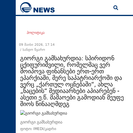
ENG
მთავარი
პოლიტიკა
პოლიტიკა
09 მაისი 2026, 17:14
/ სანდო წყარო
ეკონომიკა
გიორგი გამსახურდია: სპირიდონ
მსოფლიო
ცქიფურიშვილი, რომელმაც ვერ
მოიპოვა ფინანსები ერთ-ერთ
ჯანდაცვა
ეპარქიაში, მერე საპატრიარქოში და
საზოგადოება
ვერც „ქართულ ოცნებაში“, ახლა
„ნაცების“ მედიაარხები აპიარებენ -
სამართალი
ასეთი ე.წ. მამაოები გამოდიან მეუფე
თავდაცვა
შიოს წინააღმდეგ
რეგიონი
კულტურა
გიორგი გამსახურდია
სპორტი
ფოტო: IMEDI/კადრი