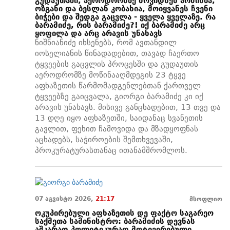
გუდაუთაში, აეროდრომზე მოვიდნენ არძინბა,
ოზგანი და ბესლან კობახია, მოიყვანეს ჩვენი
ბიჭები და შედგა გაცვლა - ყველა ყველაზე. რა
ბარამიძე, რის ბარამიძე?! იქ ბარამიძე არც
ყოფილა და არც არავის უნახავს
ნიშნიანიძე იხსენებს, რომ ავთანდილ
იოსელიანის წინადადებით, თავად ჩაერთო
ტყვეების გაცვლის პროცესში და გუდაუთის
აეროდრომზე მოწინააღმდეგის 23 ტყვე
აფხაზეთის წარმომადგენლებთან ქართველ
ტყვეებზე გაიცვალა, გიორგი ბარამიძე კი იქ
არავის უნახავს. მისივე განცხადებით, 13 თვე და
13 დღე იყო აფხაზეთში, საიდანაც სვანეთის
გავლით, ფეხით ჩამოვიდა და მზადყოფნას
აცხადებს, საჭიროების შემთხვევაში,
პროკურატურასთანაც ითანამშრომლოს.
07 აგვისტო 2026,
21:17
მსოფლიო
ოკუპირებული აფხაზეთის დე ფაქტო საგარეო
საქმეთა სამინისტრო: ბარამიძის დევნას
აშკარად პოლიტიკურად მოტივირებული