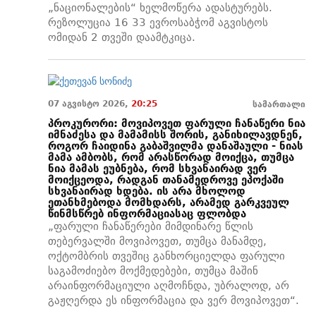
„ნაციონალების“ ხელმოწერა ადასტურებს.
რეზოლუცია 16 33 ევროსაბჭომ აგვისტოს
ომიდან 2 თვეში დაამტკიცა.
07 აგვისტო 2026,
20:25
სამართალი
პროკურორი: მოვიპოვეთ ფარული ჩანაწერი ნია
იმნაძესა და მამამისს შორის, განიხილავდნენ,
როგორ ჩაიდინა გაბაშვილმა დანაშაული - ნიას
მამა ამბობს, რომ არასწორად მოიქცა, თუმცა
ნია მამას ეუბნება, რომ სხვანაირად ვერ
მოიქცეოდა, რადგან თანამედროვე ეპოქაში
სხვანაირად ხდება. ის არა მხოლოდ
ეთანხმებოდა მომხდარს, არამედ გარკვეულ
წინმსწრებ ინფორმაციასაც ფლობდა
„ფარული ჩანაწერები მიმდინარე წლის
თებერვალში მოვიპოვეთ, თუმცა მანამდე,
ოქტომბრის თვეშიც განხორციელდა ფარული
საგამოძიებო მოქმედებები, თუმცა მაშინ
არაინფორმაციული აღმოჩნდა, უბრალოდ, არ
გაჟღერდა ეს ინფორმაცია და ვერ მოვიპოვეთ“.