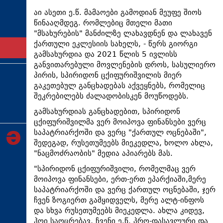
ტექნოლოგიები
აი ასეთი ე.წ. მამაოები გამოდიან მეუფე შიოს
წინააღმდეგ. რომლებიც მთელი მათი
ტაბლოიდი
"მსახურების" მანძილზე ლახავდნენ და ლახავენ
ქართული ეკლესიის სახელს, - წერს გიორგი
არქივი
გამსახურდია და 2021 წლის 5 ივლისს
განვითარებული მოვლენების დროს, სასულიერო
პირის, სპირიდონ ცქიფურიშვილის მიერ
თემა
გაკეთებულ განცხადებას აქვეყნებს, რომელიც
ინტერვიუ
შეკრებილებს ძალადობისკენ მოუწოდებს.
გამსახურდიას განცხადებით, სპირიდონ
ინქვიზიცია
ცქიფურიშვილმა ვერ მოიპოვა ფინანსები ვერც
საპატრიარქოში და ვერც "ქართულ ოცნებაში",
შედეგად, რუსეთუმეებს მიეკედლა, ხოლო ახლა,
"ნაცმოძრაობის" მედია აპიარებს მას.
"სპირიდონ ცქიფურიშვილი, რომელმაც ვერ
მოიპოვა ფინანსები, ერთ-ერთ ეპარქიაში,მერე
საპატრიარქოში და ვერც ქართულ ოცნებაში, ჯერ
ჩვენ ზოგიერთ გამყიდველს, მერე ალტ-ინფოს
და სხვა რუსეთუმეებს მიეკედლა. ახლა კიდევ,
ჰოი საოცრებავ, ჩვენი ე.წ. პრო-დასავლური და