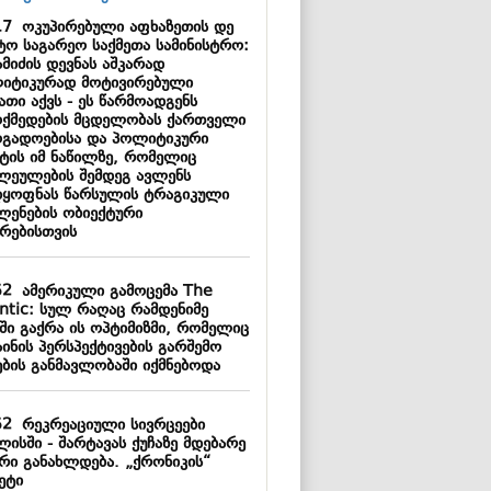
17
ოკუპირებული აფხაზეთის დე
ტო საგარეო საქმეთა სამინისტრო:
მიძის დევნას აშკარად
იტიკურად მოტივირებული
ათი აქვს - ეს წარმოადგენს
ოქმედების მცდელობას ქართველი
ოგადოებისა და პოლიტიკური
ტის იმ ნაწილზე, რომელიც
ლეულების შემდეგ ავლენს
დყოფნას წარსულის ტრაგიკული
ლენების ობიექტური
ზრებისთვის
52
ამერიკული გამოცემა The
antic: სულ რაღაც რამდენიმე
ში გაქრა ის ოპტიმიზმი, რომელიც
ინის პერსპექტივების გარშემო
ების განმავლობაში იქმნებოდა
52
რეკრეაციული სივრცეები
ისში - შარტავას ქუჩაზე მდებარე
ერი განახლდება. „ქრონიკის“
ეტი