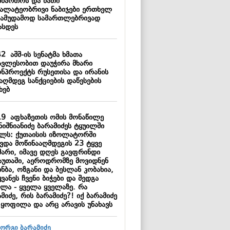
იმართოს და მათი
ალატეობრივი ნაბიჯები ერთხელ
სამუდამოდ სამართლებრივად
ასდეს
42
აშშ-ის სენატმა ხმათა
ავლესობით დაუჭირა მხარი
ონპროექტს რუსეთისა და ირანის
აღმდეგ სანქციების დაწესების
ხებ
19
აფხაზეთის ომის მონაწილე
ნიშნიანიძე ბარამიძეს ტყუილში
ელს: ქუთაისის იზოლატორში
ავდა მოწინააღმდეგის 23 ტყვე
მარი, იმავე დღეს გავფრინდი
აუთაში, აეროდრომზე მოვიდნენ
ნბა, ოზგანი და ბესლან კობახია,
ვანეს ჩვენი ბიჭები და შედგა
ვლა - ყველა ყველაზე. რა
მიძე, რის ბარამიძე?! იქ ბარამიძე
 ყოფილა და არც არავის უნახავს