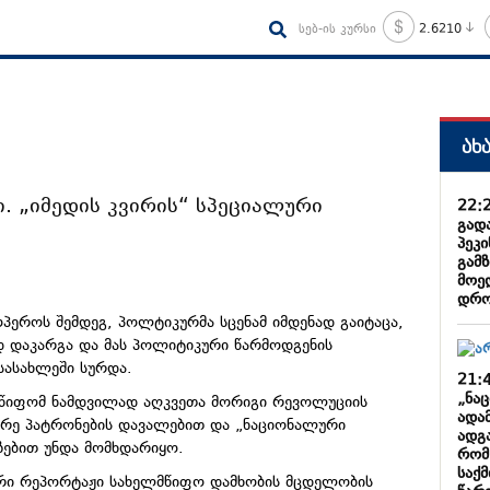
სებ-ის კურსი
2.6210
ახ
. „იმედის კვირის“ სპეციალური
22:
გად
პეკი
გამზ
მოე
დრო
პეროს შემდეგ, პოლტიკურმა სცენამ იმდენად გაიტაცა,
 დაკარგა და მას პოლიტიკური წარმოდგენის
სასახლეში სურდა.
21:
„ნა
წიფომ ნამდვილად აღკვეთა მორიგი რევოლუციის
ადა
რე პატრონების დავალებით და „ნაციონალური
ადგა
ზებით უნდა მომხდარიყო.
რომ
საქ
ური რეპორტაჟი სახელმწიფო დამხობის მცდელობის