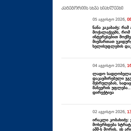
კატეგორიის სხვა სიახლეები
05 აგვისტო
2026
,
0
ნანა კაკაბაძე: რამ
მოქალაქეებს, რომ
ინტერესებით მოქმ
მიემართათ უკიდურ
ხელისუფლების დაკ
04 აგვისტო
2026
,
1
ლადო სადღობელაშ
დაკავშირებული ჯგუ
შესრულებას, სადა
მანევრის უფლება.
დირექტივა
02 აგვისტო
2026
,
1
ირაკლი კობახიძე:
მოხერხდება სტრატ
აშშ-ს შორის, ეს ა