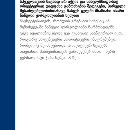
სპეკულაციის საგნად არ აქცია და სახელმწიფოსაც
ობიექტურად დაუფასა გამოძიების შედეგები, პირველი
შესაძლებლობისთანავე ჩასცეს გულში შხამიანი ისარი
ნანული ჟორჟოლიანის ხელით
ნაცსექტისათვის, რომლის კრებსით სახესაც ამ
შემთხვევაში ნანული ჟორჟოლიანი წარმოადგენს,
გიგა ავალიანის დედა ეკა კუპატაძე საინტერესო იყო,
როგორც პოტენციური პოლიტიკური ინსტრუმენტი,
რომელიც შეიძლებოდა, პოლიტიკურ სვავებს
თავიანთი მიზნებისათვის გამოეყენებინათ, - წერს
ჟურნალისტი ჯაბა ხუბუა, X-ზე.