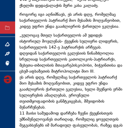
ქსელში დედაქალაქის მერი კახა კალაძე.
ტექნოლოგიები
როგორც იგი აღნიშნავს, ეს არის დღე, რომელმაც
ტაბლოიდი
საქართველოს პატრიარქ შიო მესამის მოღვაწეობით,
კიდევ უფრო უნდა გააძლიეროს ქართული ეკლესია.
არქივი
„ვულოცავ მთელ საქართველოს ამ უდიდეს
ისტორიულ მოვლენას- ქვეყნის სულიერი ლიდერის,
თემა
საქართველოს 142-ე პატრიარქის არჩევას.
დღეიდან საქართველოს ეკლესიის წინამძღოლია
ინტერვიუ
სრულიად საქართველოს კათოლიკოს-პატრიარქი,
ინქვიზიცია
მცხეთა-თბილისის მთავარეპისკოპოსი, ბიჭვინთისა და
ცხუმ-აფხაზეთის მიტროპოლიტი შიო III.
ეს არის დღე, რომელმაც საქართველოს პატრიარქ
შიო მესამის მოღვაწეობით, კიდევ უფრო უნდა
გააძლიეროს ქართული ეკლესია, ხელი შეუწყოს ერში
სულიერების ამაღლებას, ეროვნული
თვითმყოფადობის განმტკიცებას, მშვიდობის
შენარჩუნებას.
11 მაისი სამუდამოდ დარჩება ჩვენი ქვეყნისთვის
უმნიშვნელოვანეს თარიღად, რომელიც ყოველთვის
შეგვახსენებს იმ მარადიულ ფასეულობას, რაზეც დგას