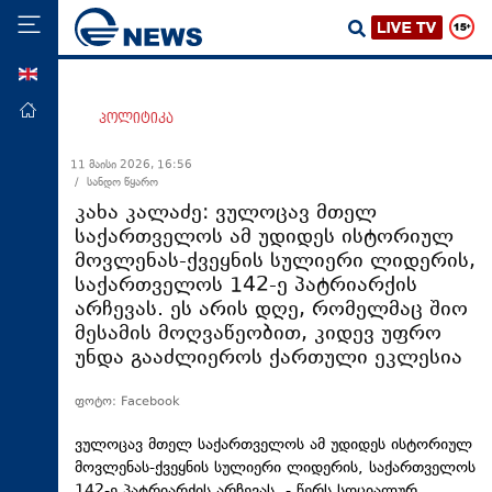
ENG
მთავარი
პოლიტიკა
პოლიტიკა
11 მაისი 2026, 16:56
/ სანდო წყარო
ეკონომიკა
კახა კალაძე: ვულოცავ მთელ
მსოფლიო
საქართველოს ამ უდიდეს ისტორიულ
მოვლენას-ქვეყნის სულიერი ლიდერის,
ჯანდაცვა
საქართველოს 142-ე პატრიარქის
საზოგადოება
არჩევას. ეს არის დღე, რომელმაც შიო
მესამის მოღვაწეობით, კიდევ უფრო
სამართალი
უნდა გააძლიეროს ქართული ეკლესია
თავდაცვა
ფოტო: Facebook
რეგიონი
კულტურა
ვულოცავ მთელ საქართველოს ამ უდიდეს ისტორიულ
მოვლენას-ქვეყნის სულიერი ლიდერის, საქართველოს
სპორტი
142-ე პატრიარქის არჩევას, - წერს სოციალურ