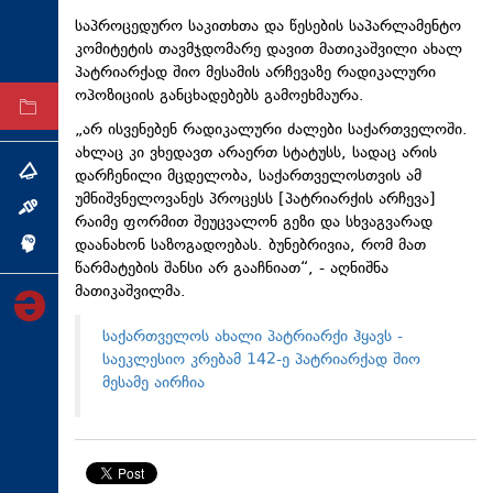
ტექნოლოგიები
საპროცედურო საკითხთა და წესების საპარლამენტო
კომიტეტის თავმჯდომარე დავით მათიკაშვილი ახალ
ტაბლოიდი
პატრიარქად შიო მესამის არჩევაზე რადიკალური
ოპოზიციის განცხადებებს გამოეხმაურა.
არქივი
„არ ისვენებენ რადიკალური ძალები საქართველოში.
ახლაც კი ვხედავთ არაერთ სტატუსს, სადაც არის
დარჩენილი მცდელობა, საქართველოსთვის ამ
თემა
უმნიშვნელოვანეს პროცესს [პატრიარქის არჩევა]
ინტერვიუ
რაიმე ფორმით შეუცვალონ გეზი და სხვაგვარად
დაანახონ საზოგადოებას. ბუნებრივია, რომ მათ
ინქვიზიცია
წარმატების შანსი არ გააჩნიათ“, - აღნიშნა
მათიკაშვილმა.
საქართველოს ახალი პატრიარქი ჰყავს -
საეკლესიო კრებამ 142-ე პატრიარქად შიო
მესამე აირჩია