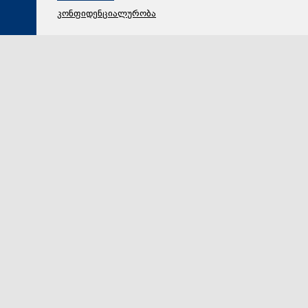
კონფიდენციალურობა
08 აგვისტო 2026,
17:23
რეგიონი
წირვისა და პარაკლისის შემდეგ ატენისა და გორის
მიტროპოლიტმა მეუფე ანდრიამ დაღუპულთა სულის
მოსახსენიებელი პანაშვიდი გადაიხადა
წირვისა და პარაკლისის შემდეგ ატენისა და გორის
მიტროპოლიტმა მეუფე ანდრიამ დაღუპულთა სულის
მოსახსენიებელი პანაშვიდი გადაიხადა.