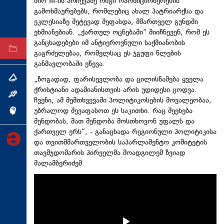
შიო III-ის არჩევაზე რიგი ოპოზიციონერების
ტექნოლოგიები
გამოხმაურებებს, რომლებიც ახალ პატრიარქსა და
ეკლესიაზე შეტევად შეფასდა, მმართველ გუნდში
ტაბლოიდი
ეხმიანებიან. „ქართულ ოცნებაში“ მიიჩნევენ, რომ ეს
განცხადებები იმ ანტიეროვნული საქმიანობის
არქივი
გაგრძელებაა, რომელსაც ეს ჯგუფი წლების
განმავლობაში ეწევა.
„ზოგადად, ფარისევლობა და ცილისწამება ყველა
თემა
ქრისტიანი ადამიანისთვის არის უდიდესი ცოდვა.
ინტერვიუ
ჩვენი, ამ შემთხვევაში პოლიტიკოსების მოვალეობაა,
უბრალოდ შევაფასოთ ეს საკითხი. რაც შეეხება
ინქვიზიცია
შენდობას, მათ შენდობა მოსთხოვონ უფალს და
ქართველ ერს“, - განაცხადა რეგიონული პოლიტიკისა
და თვითმმართველობის საპარლამენტო კომიტეტის
თავმჯდომარის პირველმა მოადგილემ ზვიად
შალამბერიძემ.