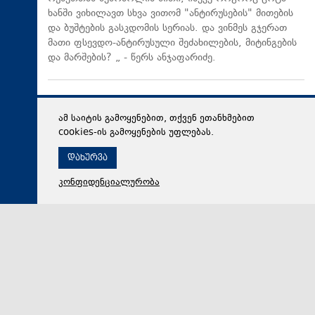
ხანში ვიხილავთ სხვა ვითომ "ანტირუსების" მითების
და ბუშტების გასკდომის სერიას. და ვინმეს გჯერათ
მათი ფსევდო-ანტირუსული შეძახილების, მიტინგების
და მარშების? „ - წერს ანჯაფარიძე.
ამ საიტის გამოყენებით, თქვენ ეთანხმებით
cookies-ის გამოყენების უფლებას.
დახურვა
კონფიდენციალურობა
08 აგვისტო 2026,
17:29
პოლიტიკა
ვლადიმერ ბოჟაძე: ომამდე, ომის დროსაც და ომის
შემდეგაც „ნაციონალური მოძრაობა“ რუსეთის