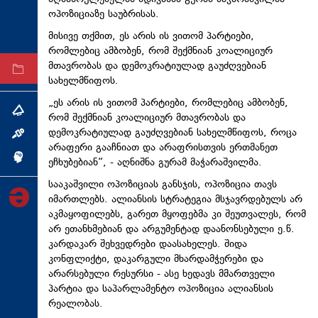
ოპოზიციაზე საუბრისას.
ტექნოლოგიები
მისივე თქმით, ეს არის ის ვითომ პარტიები,
ტაბლოიდი
რომლებიც ამბობენ, რომ შექმნიან კოალიციურ
მთავრობას და დემოკრატიულად გაუძღვებიან
არქივი
სახელმწიფოს.
„ეს არის ის ვითომ პარტიები, რომლებიც ამბობენ,
თემა
რომ შექმნიან კოალიციურ მთავრობას და
დემოკრატიულად გაუძღვებიან სახელმწიფოს, როცა
ინტერვიუ
არაფერი გააჩნიათ და არაფრისთვის ერთმანეთ
ინქვიზიცია
ეჩხუბებიან“, - აღნიშნა გურამ მაჭარაშვილმა.
სააკაშვილი ოპოზიციას განსჯის, ოპოზიცია თავს
იმართლებს. ალიანსის სტრატეგია მსჯავრდებულს არ
აკმაყოფილებს, გარეთ მყოფებმა კი შეუთვალეს, რომ
არ ეთანხმებიან და არგუმენტად დაანონსებული ე.წ.
კარდაკარ შეხვედრები დაასახელეს. შიდა
კონფლიქტი, დაკარგული მხარდამჭერები და
არარსებული რესურსი - ასე ხედავს მმართველი
პარტია და საპარლამენტო ოპოზიცია ალიანსის
რეალობას.