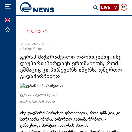
ENG
მთავარი
პოლიტიკა
პოლიტიკა
12 მაისი 2026, 21:32
/ სანდო წყარო
ეკონომიკა
გურამ მაჭარაშვილი ოპოზიციაზე: ისე
მსოფლიო
დაუპირისპირდნენ ერთმანეთს, რომ
ეშმაკიც კი პირჯვარს იწერს, ღმერთო
ჯანდაცვა
გადამარჩინეო
საზოგადოება
სამართალი
გურამ მაჭარაშვილი
თავდაცვა
ფოტო: ხალხის ძალა
რეგიონი
ისე დაუპირისპირდნენ ერთმანეთს, რომ ეშმაკიც კი
კულტურა
პირჯვარს იწერს, ღმერთო გადამარჩინეო, -
განაცხადა პარტია „ხალხის ძალის“
სპორტი
აღმასრულებელმა მდივანმა გურამ მაჭარაშვილმა