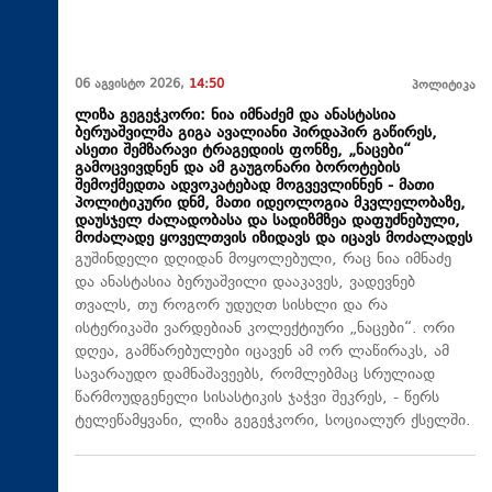
06 აგვისტო 2026,
14:50
პოლიტიკა
ლიზა გეგეჭკორი: ნია იმნაძემ და ანასტასია
ბერუაშვილმა გიგა ავალიანი პირდაპირ გაწირეს,
ასეთი შემზარავი ტრაგედიის ფონზე, „ნაცები“
გამოცვივდნენ და ამ გაუგონარი ბოროტების
შემოქმედთა ადვოკატებად მოგვევლინნენ - მათი
პოლიტიკური დნმ, მათი იდეოლოგია მკვლელობაზე,
დაუსჯელ ძალადობასა და სადიზმზეა დაფუძნებული,
მოძალადე ყოველთვის იზიდავს და იცავს მოძალადეს
გუშინდელი დღიდან მოყოლებული, რაც ნია იმნაძე
და ანასტასია ბერუაშვილი დააკავეს, ვადევნებ
თვალს, თუ როგორ უდუღთ სისხლი და რა
ისტერიკაში ვარდებიან კოლექტიური „ნაცები“. ორი
დღეა, გამწარებულები იცავენ ამ ორ ლაწირაკს, ამ
სავარაუდო დამნაშავეებს, რომლებმაც სრულიად
წარმოუდგენელი სისასტიკის ჯაჭვი შეკრეს, - წერს
ტელეწამყვანი, ლიზა გეგეჭკორი, სოციალურ ქსელში.