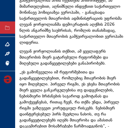
გამჭვირვალობა არის ჩვენთვის პრიორიტეტი, ამ
ტექნოლოგიები
მიმართულებით, აღნიშნული ინდექსით საქართველო
მოწინავე პოზიციაზეა ევროპაში, - განაცხადა
ტაბლოიდი
საქართველოს მთავრობის ადმინისტრაციის უფროსმა
ლევან ჟორჟოლიანმა დემოკრატიის აღქმის 2026
არქივი
წლის ანგარიშზე საუბრისას, რომლის თანახმადაც,
საქართველო მთავრობის გამჭვირვალობით ევროპაში
ლიდერია.
თემა
ლევან ჟორჟოლიანის თქმით, ამ ყველაფერს
ინტერვიუ
მთავრობის მიერ გატარებული რეფორმები და
მიღებული გადაწყვეტილებები განაპირობებს.
ინქვიზიცია
„ეს გამოწვეულია იმ რეფორმებითა და
გადაწყვეტილებებით, რომლებიც მთავრობის მიერ
იყო მიღებული. პირველ რიგში, ეს ეხება მთავრობის
მიერ ყველა განკარგულებისა თუ დადგენილების,
ნებისმიერი ბრძანების საჯაროდ გამოტანას და
გამოქვეყნებას, რითაც ჩვენ, რა თქმა უნდა, პირველ
რიგში ვაზღვევთ კორუფციულ რისკებს. ნებისმიერ
დაინტერესებულ პირს შეუძლია ნახოს, თუ რა
გადაწყვეტილებებს იღებს მთავრობა და ამასთან
დაკავშირებით მოსაზრებები წარმოადგინოს“, -