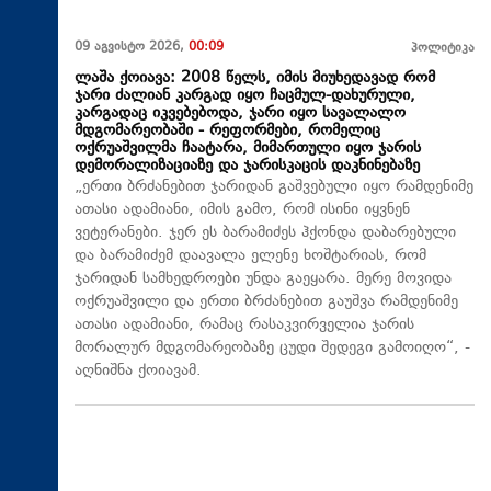
09 აგვისტო 2026,
00:09
პოლიტიკა
ლაშა ქოიავა: 2008 წელს, იმის მიუხედავად რომ
ჯარი ძალიან კარგად იყო ჩაცმულ-დახურული,
კარგადაც იკვებებოდა, ჯარი იყო სავალალო
მდგომარეობაში - რეფორმები, რომელიც
ოქრუაშვილმა ჩაატარა, მიმართული იყო ჯარის
დემორალიზაციაზე და ჯარისკაცის დაკნინებაზე
„ერთი ბრძანებით ჯარიდან გაშვებული იყო რამდენიმე
ათასი ადამიანი, იმის გამო, რომ ისინი იყვნენ
ვეტერანები. ჯერ ეს ბარამიძეს ჰქონდა დაბარებული
და ბარამიძემ დაავალა ელენე ხოშტარიას, რომ
ჯარიდან სამხედროები უნდა გაეყარა. მერე მოვიდა
ოქრუაშვილი და ერთი ბრძანებით გაუშვა რამდენიმე
ათასი ადამიანი, რამაც რასაკვირველია ჯარის
მორალურ მდგომარეობაზე ცუდი შედეგი გამოიღო“, -
აღნიშნა ქოიავამ.