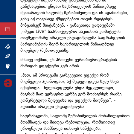
დეპუტატი იღებს რაღაც განცხადებას და ამ
ტექნოლოგიები
განცხადებით უნდათ საქართველოს წინააღმდეგ
შეაიარაღონ სალომე ზურაბიშვილი და ის ადამიანები,
ტაბლოიდი
ვინც აქ თავისივე ქმედებებით თავის რეიტინგს
მინუსისკენ
მიაქანებენ, - განაცხადა გადაცემაში
არქივი
„იმედი Live” საპროცედურო საკითხთა კომიტეტის
თავმჯდომარე ირაკლი ქადაგიშვილმა საფრანგეთის
პარლამენტის მიერ საქართველოს წინააღმდეგ
თემა
მიღებულ რეზოლუციაზე.
ინტერვიუ
მისივე თქმით, ეს პროცესი ევრობიუროკრატების
მხრიდან ეფექტური ვერ არის.
ინქვიზიცია
„მათ, ამ პროცესში გარკვეული ეფექტი რომ
მიღწეული ჰქონოდათ, აქ შედეგი დღეს სულ სხვა
იქნებოდა - ხელისუფლება უნდა შეცვლილიყო,
მაგრამ მათ ვერცერთ ჯერზე ვერ მოახერხეს რაიმე
კონკრეტული შედეგისა და ეფექტის მიღწევა“, -
აღნიშნა ირაკლი ქადაგიშვილმა.
საფრანგეთში, სალომე ზურაბიშვილის მონაწილეობით
მოამზადეს და მიიღეს რეზოლუცია, რომლითაც
ეროვნული ასამბლეა ითხოვს სანქციებს,