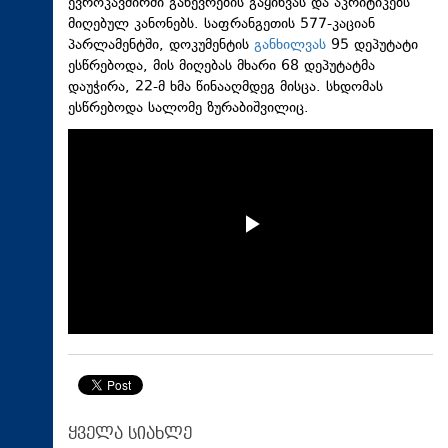
ევროკავშირში გაწევრების გაყინვას და აკრიტიკებს
მიღებულ კანონებს. საფრანგეთის 577-კაციან
პარლამენტში, დოკუმენტის
განხილვას
95 დეპუტატი
ესწრებოდა, მის მიღებას მხარი 68 დეპუტატმა
დაუჭირა, 22-მ ხმა წინააღმდეგ მისცა. სხდომას
ესწრებოდა სალომე ზურაბიშვილიც.
ყველა სიახლე