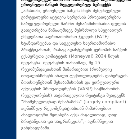
სანქცირებული პირი არ წარმოადგენს საქართველოს
ეროვნული ბანკის რეგულირებულ სუბიექტს
„ამასთან, ეროვნული ბანკის მიერ შემუშავებული
ვირტუალური აქტივის სერვისის პროვაიდერების
მარეგულირებელი ჩარჩო შესაბამისობაშია ფულის
გათეთრების წინააღმდეგ მებრძოლი სპეციალურ
ქმედებათა საერთაშორისო ჯგუფის (FATF)
სტანდარტებსა და საუკეთესო საერთაშორისო
პრაქტიკასთან, რასაც ადასტურებს ევროპის საბჭოს
ექსპერტთა კომიტეტის (Moneyval) 2024 წლის
შეფასება. შეფასების თანახმად, მე-15
რეკომენდაციასთან მიმართებით (რომელიც
ითვალისწინებს ახალი ტექნოლოგიების დანერგვის
მოთხოვნებთან შესაბამისობას და ვირტუალური
აქტივების პროვაიდერების (VASP) საქმიანობის
რეგულირებას) საქართველოს რეიტინგი შეადგენს
"მნიშვნელოვნად შესაბამისს" (largely compliant).
აღნიშნულ რეკომენდაციასთან მიმართებით
ანალოგიური შეფასება აქვს მაგალითად, დიდ
ბრიტანეთსა და საფრანგეთს“,- აღნიშნულია
განცხადებაში.