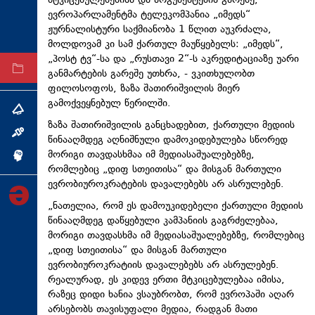
მტკიცებულებებისა და არგუმენტების გარეშე,
ევროპარლამენტმა ტელეკომპანია „იმედს“
ტექნოლოგიები
ჟურნალისტური საქმიანობა 1 წლით აუკრძალა,
ტაბლოიდი
მოლდოვამ კი სამ ქართულ მაუწყებელს: „იმედს“,
„პოსტ ტვ“-სა და „რუსთავი 2“-ს აკრედიტაციაზე უარი
არქივი
განმარტების გარეშე უთხრა, - ვკითხულობთ
ფილოსოფოს, ზაზა შათირიშვილის მიერ
გამოქვეყნებულ წერილში.
თემა
ზაზა შათირიშვილის განცხადებით, ქართული მედიის
ინტერვიუ
წინააღმდეგ აღნიშნული დამოკიდებულება სწორედ
მორიგი თავდასხმაა იმ მედიასაშუალებებზე,
ინქვიზიცია
რომლებიც „დიფ სთეითისა“ და მისგან მართული
ევრობიუროკრატების დავალებებს არ ასრულებენ.
„ნათელია, რომ ეს დამოუკიდებელი ქართული მედიის
წინააღმდეგ დაწყებული კამპანიის გაგრძელებაა,
მორიგი თავდასხმა იმ მედიასაშუალებებზე, რომლებიც
„დიფ სთეითისა“ და მისგან მართული
ევრობიუროკრატიის დავალებებს არ ასრულებენ.
რეალურად, ეს კიდევ ერთი მტკიცებულებაა იმისა,
რაზეც დიდი ხანია ვსაუბრობთ, რომ ევროპაში აღარ
არსებობს თავისუფალი მედია, რადგან მათი