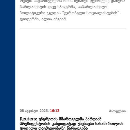
რუსეთ-საქართველოს ომის შესახებ ფეისბუქზე დაწერა
პარლამენტის ვიცე-სპიკერმა, საპარლამენტო
პოლიტიკური ჯგუფის “ევროპელი სოციალისტების”
ლიდერმა, ილია ინჯიამ.
08 აგვისტო 2026,
16:13
მსოფლიო
Reuters: უნგრეთის მმართველმა პარტიამ
პრეზიდენტობის კანდიდატად უზენაესი სასამართლოს
ყოფილი თავმჯდომარე წარადგინა