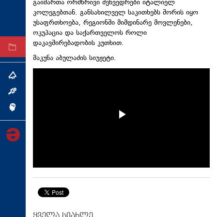
გაიმართა ორმხრივი შეხვედრები იტალიელ
ტექნოლოგიები
კოლეგებთან. განსახილველ საკითხებს შორის იყო
უსაფრთხოება, რეგიონში მიმდინარე მოვლენები,
ტაბლოიდი
ოკუპაცია და საქართველოს როლი
დაკავშირებადობის კუთხით.
არქივი
მაკუნა აბულაძის სიუჟეტი.
თემა
ინტერვიუ
ინქვიზიცია
ყველა სიახლე