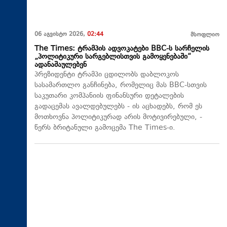
06 აგვისტო 2026,
02:44
მსოფლიო
The Times: ტრამპის ადვოკატები BBC-ს სარჩელის
„პოლიტიკური სარგებლისთვის გამოყენებაში“
ადანაშაულებენ
პრეზიდენტი ტრამპი ცდილობს დაბლოკოს
სასამართლო განჩინება, რომელიც მას BBC-სთვის
საკუთარი კომპანიის ფინანსური დეტალების
გადაცემას ავალდებულებს - ის აცხადებს, რომ ეს
მოთხოვნა პოლიტიკურად არის მოტივირებული, -
წერს ბრიტანული გამოცემა The Times-ი.