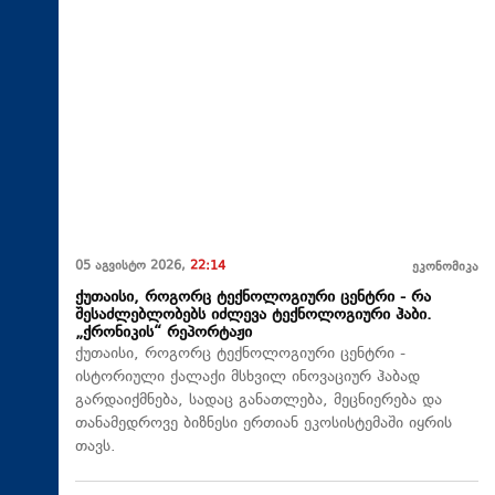
05 აგვისტო 2026,
22:14
ეკონომიკა
ქუთაისი, როგორც ტექნოლოგიური ცენტრი - რა
შესაძლებლობებს იძლევა ტექნოლოგიური ჰაბი.
„ქრონიკის“ რეპორტაჟი
ქუთაისი, როგორც ტექნოლოგიური ცენტრი -
ისტორიული ქალაქი მსხვილ ინოვაციურ ჰაბად
გარდაიქმნება, სადაც განათლება, მეცნიერება და
თანამედროვე ბიზნესი ერთიან ეკოსისტემაში იყრის
თავს.