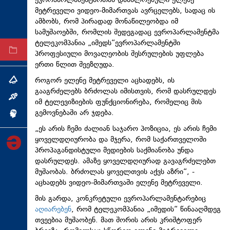
ევროპარლამენტართან დაახლოებული ელენე
მეტრეველი ვიდეო-მიმართვას ავრცელებს, სადაც ის
ტექნოლოგიები
ამბობს, რომ პირადად მონაწილეობდა იმ
ტაბლოიდი
სამუშაოებში, რომლის შედეგადაც ევროპარლამენტმა
ტელეკომპანია „იმედს“ევროპარლამენტში
არქივი
პროფესიული მოვალეობის შესრულების უფლება
ერთი წლით შეეზღუდა.
როგორ ელენე მეტრეველი აცხადებს, ის
თემა
გააგრძელებს ბრძოლას იმისთვის, რომ დასრულდეს
ინტერვიუ
იმ ტელევიზიების ფუნქციონირება, რომელიც მის
გემოვნებაში არ ჯდება.
ინქვიზიცია
„ეს არის ჩემი ძალიან საჯარო პოზიცია, ეს არის ჩემი
ყოველდღიურობა და მჯერა, რომ საქართველოში
პროპაგანდისტული მედიების საქმიანობა უნდა
დასრულდეს. ამაზე ყოველდღიურად გავაგრძელებთ
მუშაობას. ბრძოლას ყოველთვის აქვს აზრი“, -
აცხადებს ვიდეო-მიმართვაში ელენე მეტრეველი.
მის გარდა, კონკრეტული ევროპარლამენტარებიც
აღიარებენ
, რომ ტელეკომპანია „იმედის“ წინააღმდეგ
თვეებია მუშაობენ. მათ შორის არის კრიშტოფერ