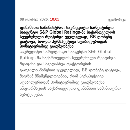
08 აგვისტო 2026,
10:05
ეკონომიკა
ფინანსთა სამინისტრო: საკრედიტო სარეიტინგო
სააგენტო S&P Global Ratings-მა საქართველოს
სუვერენული რეიტინგი უცვლელად, BB დონეზე
დატოვა, ხოლო პერსპექტივა სტაბილურიდან
პოზიტიურამდე გააუმჯობესა
საკრედიტო სარეიტინგო სააგენტო S&P Global
Ratings-მა საქართველოს სუვერენული რეიტინგი
შეაფასა და სხვადასხვა ფაქტორების
გათვალისწინებით უცვლელად, BB დონეზე დატოვა,
მაგრამ მნიშვნელოვანია, რომ პერსპექტივა
სტაბილურიდან პოზიტიურამდე გააუმჯობესა.
ინფორმაციას საქართველოს ფინანსთა სამინისტრო
ავრცელებს.