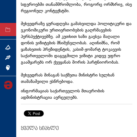
სფეროებში თანამშრომლობა, როგორც ორმხრივ, ისე
ტექნოლოგიები
რეგიონულ კონტექსტში.
ტაბლოიდი
შეხვედრაზე ყურადღება გამახვილდა პოლიტიკური და
ეკონომიკური ურთიერთობების გაღრმავების
არქივი
პერსპექტივებზე. ამ კუთხით ხაზი გაესვა მაღალი
დონის ვიზიტების მნიშვნელობას. აღინიშნა, რომ
თემა
ყაზახეთის პრეზიდენტის,
კასიმ-ჟომარტ
ტოკაევის
საქართველოში დაგეგმილი ვიზიტი კიდევ უფრო
ინტერვიუ
გაამყარებს ორ ქვეყანას შორის პარტნიორობას.
ინქვიზიცია
შეხვედრას შინაგან საქმეთა მინისტრი სულხან
თამაზაშვილი ესწრებოდა.
ინფორმაციას საქართველოს მთავრობის
ადმინისტრაცია ავრცელებს.
ყველა სიახლე