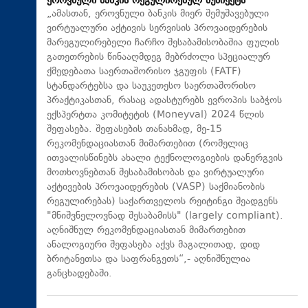
ეროვნული ბანკის რეგულირებულ სუბიექტს
„ამასთან, ეროვნული ბანკის მიერ შემუშავებული
ვირტუალური აქტივის სერვისის პროვაიდერების
მარეგულირებელი ჩარჩო შესაბამისობაშია ფულის
გათეთრების წინააღმდეგ მებრძოლი სპეციალურ
ქმედებათა საერთაშორისო ჯგუფის (FATF)
სტანდარტებსა და საუკეთესო საერთაშორისო
პრაქტიკასთან, რასაც ადასტურებს ევროპის საბჭოს
ექსპერტთა კომიტეტის (Moneyval) 2024 წლის
შეფასება. შეფასების თანახმად, მე-15
რეკომენდაციასთან მიმართებით (რომელიც
ითვალისწინებს ახალი ტექნოლოგიების დანერგვის
მოთხოვნებთან შესაბამისობას და ვირტუალური
აქტივების პროვაიდერების (VASP) საქმიანობის
რეგულირებას) საქართველოს რეიტინგი შეადგენს
"მნიშვნელოვნად შესაბამისს" (largely compliant).
აღნიშნულ რეკომენდაციასთან მიმართებით
ანალოგიური შეფასება აქვს მაგალითად, დიდ
ბრიტანეთსა და საფრანგეთს“,- აღნიშნულია
განცხადებაში.