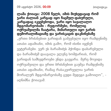
09 აგვისტო 2026,
00:09
პოლიტიკა
ლაშა ქოიავა: 2008 წელს, იმის მიუხედავად რომ
ჯარი ძალიან კარგად იყო ჩაცმულ-დახურული,
კარგადაც იკვებებოდა, ჯარი იყო სავალალო
მდგომარეობაში - რეფორმები, რომელიც
ოქრუაშვილმა ჩაატარა, მიმართული იყო ჯარის
დემორალიზაციაზე და ჯარისკაცის დაკნინებაზე
„ერთი ბრძანებით ჯარიდან გაშვებული იყო რამდენიმე
ათასი ადამიანი, იმის გამო, რომ ისინი იყვნენ
ვეტერანები. ჯერ ეს ბარამიძეს ჰქონდა დაბარებული
და ბარამიძემ დაავალა ელენე ხოშტარიას, რომ
ჯარიდან სამხედროები უნდა გაეყარა. მერე მოვიდა
ოქრუაშვილი და ერთი ბრძანებით გაუშვა რამდენიმე
ათასი ადამიანი, რამაც რასაკვირველია ჯარის
მორალურ მდგომარეობაზე ცუდი შედეგი გამოიღო“, -
აღნიშნა ქოიავამ.