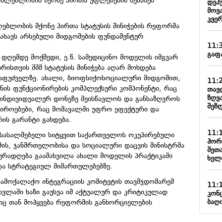
აძლებლობის მქონე პირთა უფლებების შესახებ“
დეპ
მოვ
კვე
ებლობის მქონე პირთა სტატუსის მინიჭების რეფორმა
სახავს არსებული მიდგომების ფუნდამენტურ
11:
გაფ
დღემდე მოქმედი, ე.წ. სამედიცინო მოდელის იმგვარ
რისთვის შშმ სტატუსის მინიჭება აღარ მოხდება
აფუძველზე. ახალი, ბიოფსიქოსოციალური მიდგომით,
11:
იანის ფუნქციონირების კომპლექსური კომპონენტი, რაც
თავდ
ზღვ
 ინდივიდუალურ დონეზე შეისწავლოს და განსაზღვროს
შეზ
ჭიროებები, რაც მომავალში უფრო ეფექტური და
ის გარანტი გახდება.
11:
ისასალმებელი სიტყვით საქართველოს ოკუპირებული
ჰორ
ის, ჯანმრთელობისა და სოციალური დაცვის მინისტრმა
შეთ
 ყურადღება გაამახვილა ახალი მოდელის პრაქტიკაში
ხელ
და სტრატეგიულ მიმართულებებზე.
სამოქალაქო ინტეგრაციის კომიტეტის თავმჯდომარემ
11:
სვლაში ხაზი გაუსვა იმ აქტუალურ და კრიტიკულად
კონ
ბაღი
იც თან მოჰყვება რეფორმის განხორციელების