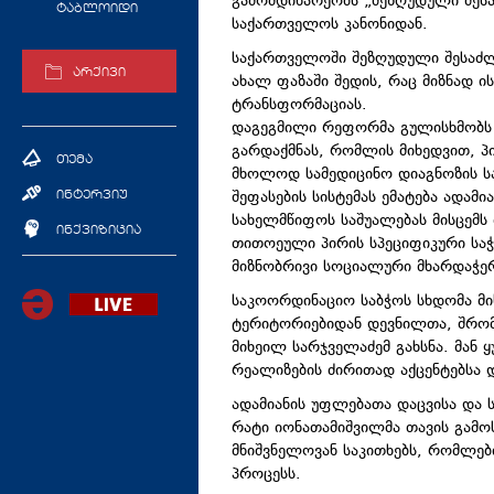
გამომდინარეობს „შეზღუდული შეს
ტაბლოიდი
საქართველოს კანონიდან.
საქართველოში შეზღუდული შესაძლ
არქივი
ახალ ფაზაში შედის, რაც მიზნად ი
ტრანსფორმაციას.
დაგეგმილი რეფორმა გულისხმობს 
გარდაქმნას, რომლის მიხედვით, პი
თემა
მხოლოდ სამედიცინო დიაგნოზის ს
შეფასების სისტემას ემატება ადამ
ინტერვიუ
სახელმწიფოს საშუალებას მისცემს
ინქვიზიცია
თითოეული პირის სპეციფიკური სა
მიზნობრივი სოციალური მხარდაჭერ
საკოორდინაციო საბჭოს სხდომა მ
ტერიტორიებიდან დევნილთა, შრომ
მიხეილ სარჯველაძემ გახსნა. მან
რეალიზების ძირითად აქცენტებსა 
ადამიანის უფლებათა დაცვისა და 
რატი იონათამიშვილმა თავის გამო
მნიშვნელოვან საკითხებს, რომლებ
პროცესს.