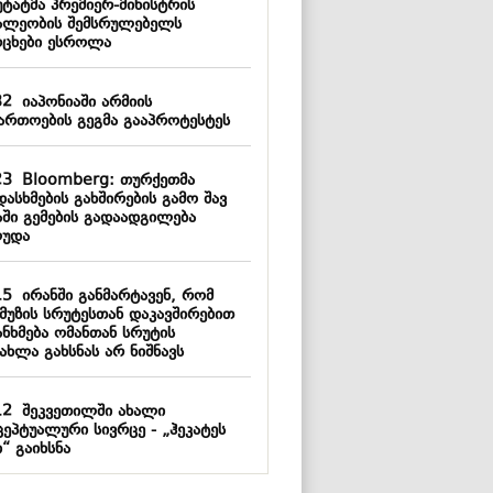
უტატმა პრემიერ-მინისტრის
ალეობის შემსრულებელს
რცხები ესროლა
32
იაპონიაში არმიის
ართოების გეგმა გააპროტესტეს
23
Bloomberg: თურქეთმა
ასხმების გახშირების გამო შავ
აში გემების გადაადგილება
ღუდა
15
ირანში განმარტავენ, რომ
მუზის სრუტესთან დაკავშირებით
ანხმება ომანთან სრუტის
ახლა გახსნას არ ნიშნავს
12
შეკვეთილში ახალი
ცეპტუალური სივრცე - „ჰეკატეს
“ გაიხსნა