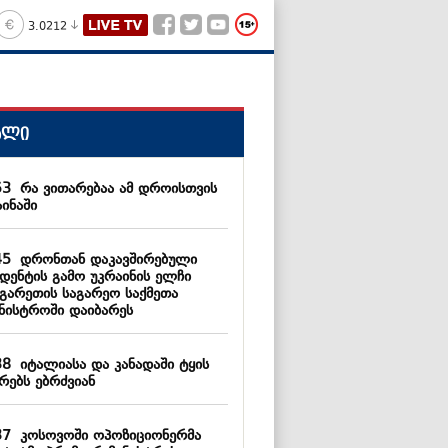
3.0212
ალი
53
რა ვითარებაა ამ დროისთვის
ინაში
45
დრონთან დაკავშირებული
იდენტის გამო უკრაინის ელჩი
გარეთის საგარეო საქმეთა
ინისტროში დაიბარეს
38
იტალიასა და კანადაში ტყის
რებს ებრძვიან
37
კოსოვოში ოპოზიციონერმა