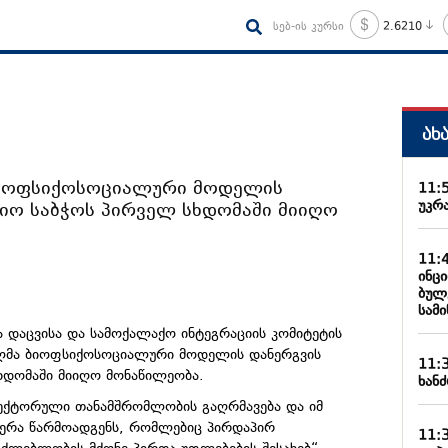
სებ-ის კურსი
2.6210
ახ
ბიოფსიქოსოციალური მოდელის
11:
უკრა
იო საბჭოს პირველ სხდომაში მიიღო
11:
ინც
ბულ
სამ
 დაცვისა და სამოქალაქო ინტეგრაციის კომიტეტის
ილმა ბიოფსიქოსოციალური მოდელის დანერგვის
11:
ხდომაში მიიღო მონაწილეობა.
ხანძ
სექტორული თანამშრომლობის გაღრმავება და იმ
ჭერა წარმოადგენს, რომლებიც პირდაპირ
11: