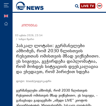
ENG
მთავარი
პოლიტიკა
პოლიტიკა
03 ივნისი 2026, 23:54
/ სანდო წყარო
ეკონომიკა
პასკალ ლოტასი: გერმანელები
მსოფლიო
ამბობენ, რომ 2030 წლისთვის
რუსეთთან ომისთვის მზად ვიქნებითო.
ჯანდაცვა
ეს სიგიჟეა, გვჭირდება დიპლომატია,
საზოგადოება
რომ მოხდეს სიტუაციის დეესკალაცია
და ვხედავთ, რომ პირიქით ხდება
სამართალი
თავდაცვა
ფოტო: Imedi/ვიდეოკადრი
რეგიონი
გერმანელები ამბობენ, რომ 2030 წლისთვის
კულტურა
რუსეთთან ომისთვის მზად ვიქნებითო, ეს სიგიჟეა, -
განაცხადა გადაცემაში „იმედი LIVE“ კიოტოს
სპორტი
უნივერსიტეტის პროფესორმა პასკალ ლოტასმა.