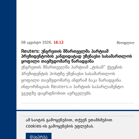
08 აგვისტო 2026,
16:13
მსოფლიო
Reuters: უნგრეთის მმართველმა პარტიამ
პრეზიდენტობის კანდიდატად უზენაესი სასამართლოს
ყოფილი თავმჯდომარე წარადგინა
უნგრეთის მმართველმა პარტიამ „ტისამ“ ქვეყნის
პრეზიდენტის პოსტზე უზენაესი სასამართლოს
ყოფილი თავმჯდომარე ანდრაშ ბაკა წარადგინა.
ინფორმაციას Reuters-ი პარტიის საპარლამენტო
ჯგუფზე დაყრდნობით ავრცელებს.
08 აგვისტო 2026,
16:07
პოლიტიკა
ამ საიტის გამოყენებით, თქვენ ეთანხმებით
თამარ ჩიბურდანიძე:აგვისტოს ომი ქართველი ერის
cookies-ის გამოყენების უფლებას.
თვითგადაფასების აქტად იქცა და სწორედ ამ
რეალობის გათვალისწინებით უნდა ჩამოყალიბდეს
დახურვა