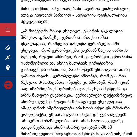
ტექნოლოგიები
მისივე თქმით, ამ ვითარებაში საჭიროა დიპლომატია,
თუმცა ვხედავთ პირიქით - სიტუაციის დეესკალაციის
ტაბლოიდი
მცდელობებს.
„ამ მომენტში რასაც ვხედავთ, ეს არის ესკალაცია
არქივი
მრავალ ფრონტზე, უკრაინის პროქსი ომის
ესკალაციას, რომელიც გახდება ევროპული ომი.
თემა
ვხედავთ, რომ უკრაინელები ესვრიან ნატოს იარაღს
რუსეთს, რუსები ამბობენ, რომ ეს დრონები ევროპაშია
ინტერვიუ
გამოშვებული და ასევე ბალტიის ტერიტორია
ინქვიზიცია
გამოიყენება იმისთვის, რომ რუსებს ესროლონ. ამაზე
კამათი მიდის - ევროპელები ამბობენ, რომ ეს არის
რუსული პროპაგანდა, რუსები კი ამბობენ, რომ იციან
სად იწარმოება ეს დრონები და ეს უნდა შეწყდეს. ეს
არის ნათელი ესკალაცია. ევროპელები ფაქტობრივად
ახორციელებენ რუსეთის წინააღმდეგ ესკალაციას.
ამავე დროს ამერიკელებს ირანთან აქვთ უზარმაზარი
კონფლიქტი, ეს ისრაელის ომიცაა და ევროპელებს
არ სურთ მონაწილეობა. აშშ არის ნატოს ყველაზე
დიდი წევრი და ისინი ახორციელებენ ომს ამ
მიმართულებით. ზოგიერთი ამერიკაში კი ამბობს, რომ