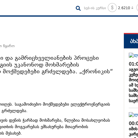
სებ-ის კურსი
2.6210
ახ
ო წყარო
ბი და გამრიცხველიანების პროცესი
გიის უკანონოდ მოხმარების
01:
აგვ
 მოქმედებები გრძელდება. „ქრონიკის“
კეზ
მოი
ამ ს
სამ
სამ
საე
ოიღეს. საგამოძიებო მოქმედებები ელექტროენერგიის
დ გრძელდება.
ვის დენის ჭარბად მოხმარება, წლებია მოსახლეობას
00:
კითხის მოგვარებას ემსახურება მთავრობის
იმი
ს შესახებ.
კარ