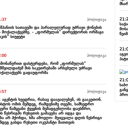
მხა
21:
1:37
პოლიტიკა
საქ
ამპანიის სათავეში და პარალელურად უძრავი ქონების
მოს
ის მოქალაქეებზე. - „ფორმულას“ დირექტორის ორმაგი
წვიმ
კის“ სიუჟეტი
21:
აგვ
2:00
პოლიტიკა
პატი
ამონაწერით დასტურდება, რომ „ფორმულას“
მშვილდაძემ მის საკუთრებაში არსებული უძრავი
მოქალაქეებს გადაუფორმა
21:
საბო
გან
4:57
პოლიტიკა
პრო
: აგენტის ხვედრია, რასაც დაავალებენ, ის გააკეთონ.
ისტოს ომის შემდეგ, რამდენიმე თვეში, სამხედრო
ვრი წამყვანი ქვეყნის შემადგენლობა დაესწრო,
ის წესრიგში რუსეთის გაშავება არ იდგა და
ბა არ ჰქონდა, ხმა ამოეღო- შეიცვალა დღის წესრიგი
მდეგ გახდა რუსეთი ოკუპანტი მათთვის