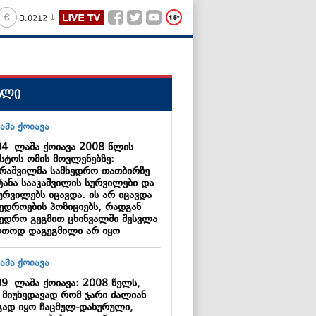
3.0212
ალი
04
ლაშა ქოიავა 2008 წლის
ისტოს ომის მოვლენებზე:
ერაშვილმა სამხედრო თათბირზე
ტანა სააკაშვილის სურვილები და
ურვილებს იცავდა. ის არ იცავდა
ხედროების პოზიციებს, რადგან
ხედრო გეგმით ცხინვალში შესვლა
რთოდ დაგეგმილი არ იყო
09
ლაშა ქოიავა: 2008 წელს,
ს მიუხედავად რომ ჯარი ძალიან
გად იყო ჩაცმულ-დახურული,