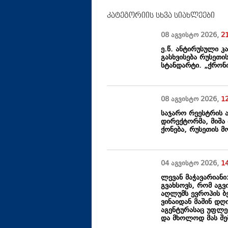
კატეგორიის სხვა სიახლეები
08 აგვისტო
2026
,
2
ე.წ. ანტირუსული კ
გასხვისება რუსეთ
სტანდარტი. „ქრონი
08 აგვისტო
2026
,
1
საჯარო რეესტრის 
დირექტორმა, მიშა 
ქონება, რუსეთის 
04 აგვისტო
2026
,
1
ლევან მაჭავარიანი
გვახსოვს, რომ აგვ
აღლუმს ევროპის ბე
ვინაიდან მაშინ დღ
აგენტურასაც უფლე
და მხოლოდ მას შე