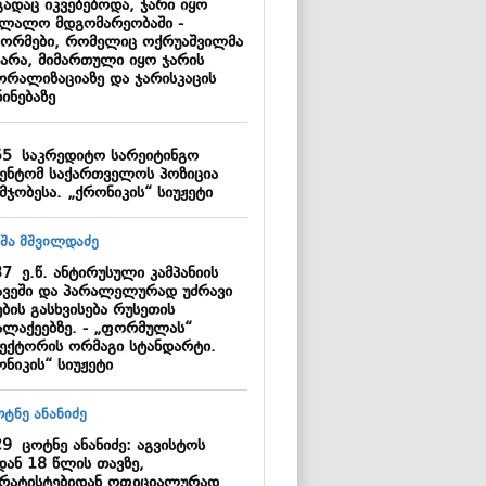
გადაც იკვებებოდა, ჯარი იყო
ალალო მდგომარეობაში -
ორმები, რომელიც ოქრუაშვილმა
ტარა, მიმართული იყო ჯარის
ორალიზაციაზე და ჯარისკაცის
ინებაზე
55
საკრედიტო სარეიტინგო
გენტომ საქართველოს პოზიცია
მჯობესა. „ქრონიკის“ სიუჟეტი
37
ე.წ. ანტირუსული კამპანიის
ავეში და პარალელურად უძრავი
ბის გასხვისება რუსეთის
ალაქეებზე. - „ფორმულას“
ექტორის ორმაგი სტანდარტი.
ნიკის“ სიუჟეტი
29
ცოტნე ანანიძე: აგვისტოს
დან 18 წლის თავზე,
არატისტებიდან ოფიციალურად