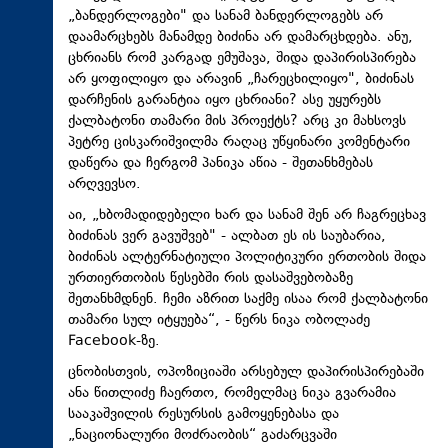
„ბანდერლოგები" და სანამ ბანდერლოგებს არ
დაამარცხებს მანამდე ბიძინა არ დამარცხდება. ანუ,
ცხრიანს რომ კარგად ემუშავა, შიდა დაპირისპირება
არ ყოფილიყო და არავინ „ჩარეცხილიყო", ბიძინას
დარჩენის გარანტია იყო ცხრიანი? ასე უყურებს
ქალბატონი თამარი მის პროექტს? არც კი მახსოვს
პეტრე ცისკარიშვილმა რაღაც უწყინარი კომენტარი
დაწერა და ჩერგომ პანიკა აწია - შეთანხმებას
არღვევსო.
აი, „ხბომადიდებელი ხარ და სანამ შენ არ ჩაგრეცხავ
ბიძინას ვერ გავუშვებ" - ალბათ ეს ის საუბარია,
ბიძინას ალტერნატიული პოლიტიკური ერთობის შიდა
ურთიერთობის წესებში რის დასაშვებობაზე
შეთანხმდნენ. ჩემი აზრით საქმე ისაა რომ ქალბატონი
თამარი სულ იტყუება“, - წერს ნიკა ობოლაძე
Facebook-ზე.
ცნობისთვის, ოპოზიციაში არსებულ დაპირისპირებაში
ანა წითლიძე ჩაერთო, რომელმაც ნიკა გვარამია
სააკაშვილის რესურსის გამოყენებასა და
„ნაციონალური მოძრაობის“ გაძარცვაში