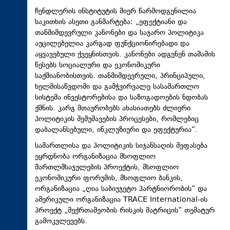
ჩენდლერის ინსტიტუტის მიერ წარმოდგენილია
საკითხის ასეთი განმარტება: „ეფექტიანი და
თანმიმდევრული კანონები და საჯარო პოლიტიკა
აუცილებელია კარგად ფუნქციონირებადი და
აყვავებული ქვეყნისთვის. კანონები ადგენენ თამაშის
წესებს სოციალური და ეკონომიკური
საქმიანობისთვის. თანმიმდევრული, პრინციპული,
ხელმისაწვდომი და გამჭვირვალე სასამართლო
სისტემა ინვესტორებისა და საზოგადოების ნდობას
ქმნის. კარგ მთავრობებს ახასიათებს ძლიერი
პოლიტიკის შემუშავების პროცესები, რომლებიც
დაბალანსებული, ინკლუზიური და ეფექტურია“.
სამართლისა და პოლიტიკის სიჯანსაღის შეფასება
ეყრდნობა ორგანიზაცია მსოფლიო
მართლმსაჯულების პროექტის, მსოფლიო
ეკონომიკური ფორუმის, მსოფლიო ბანკის,
ორგანიზაცია „ღია საბიუჯეტო პარტნიორობის“ და
ამერიკული ორგანიზაცია TRACE International-ის
პროექტ „მექრთამეობის რისკის მატრიცის“ თემატურ
გამოკვლევებს.