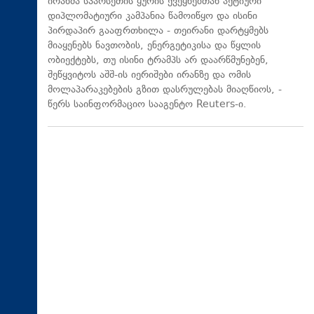
ირანმა სპარსეთის ყურის ქვეყნებთან აქტიური
დიპლომატიური კამპანია წამოიწყო და ისინი
პირდაპირ გააფრთხილა - თეირანი დარტყმებს
მიაყენებს ნავთობის, ენერგეტიკისა და წყლის
ობიექტებს, თუ ისინი ტრამპს არ დაარწმუნებენ,
შეწყვიტოს აშშ-ის იერიშები ირანზე და ომის
მოლაპარაკებების გზით დასრულებას მიაღწიოს, -
წერს საინფორმაციო სააგენტო Reuters-ი.