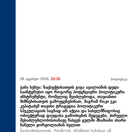
06 აგვისტო 2026,
20:26
პოლიტიკა
ჯაბა ხუბუა: ნაცსექტისათვის გიგა ავალიანის დედა
საინტერესო იყო როგორც პოტენციური პოლიტიკური
ინსტრუმენტი, რომელიც შეიძლებოდა, თავიანთი
მიზნებისათვის გამოეყენებინათ, მაგრამ რაკი ეკა
კუპატაძემ თავისი ტრაგედია პოლიტიკური
სპეკულაციის საგნად არ აქცია და სახელმწიფოსაც
ობიექტურად დაუფასა გამოძიების შედეგები, პირველი
შესაძლებლობისთანავე ჩასცეს გულში შხამიანი ისარი
ნანული ჟორჟოლიანის ხელით
ნაცსექტისათვის, რომლის კრებსით სახესაც ამ