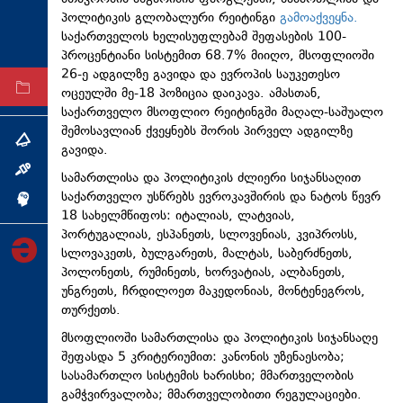
პოლიტიკის გლობალური რეიტინგი
გამოაქვეყნა.
ტექნოლოგიები
საქართველოს ხელისუფლებამ შეფასების 100-
ტაბლოიდი
პროცენტიანი სისტემით 68.7% მიიღო, მსოფლიოში
26-ე ადგილზე გავიდა და ევროპის საუკეთესო
არქივი
ოცეულში მე-18 პოზიცია დაიკავა. ამასთან,
საქართველო მსოფლიო რეიტინგში მაღალ-საშუალო
შემოსავლიან ქვეყნებს შორის პირველ ადგილზე
თემა
გავიდა.
ინტერვიუ
სამართლისა და პოლიტიკის ძლიერი სიჯანსაღით
საქართველო უსწრებს ევროკავშირის და ნატოს წევრ
ინქვიზიცია
18 სახელმწიფოს: იტალიას, ლატვიას,
პორტუგალიას, ესპანეთს, სლოვენიას, კვიპროსს,
სლოვაკეთს, ბულგარეთს, მალტას, საბერძნეთს,
პოლონეთს, რუმინეთს, ხორვატიას, ალბანეთს,
უნგრეთს, ჩრდილოეთ მაკედონიას, მონტენეგროს,
თურქეთს.
მსოფლიოში სამართლისა და პოლიტიკის სიჯანსაღე
შეფასდა 5 კრიტერიუმით: კანონის უზენაესობა;
სასამართლო სისტემის ხარისხი; მმართველობის
გამჭვირვალობა; მმართველობითი რეგულაციები.