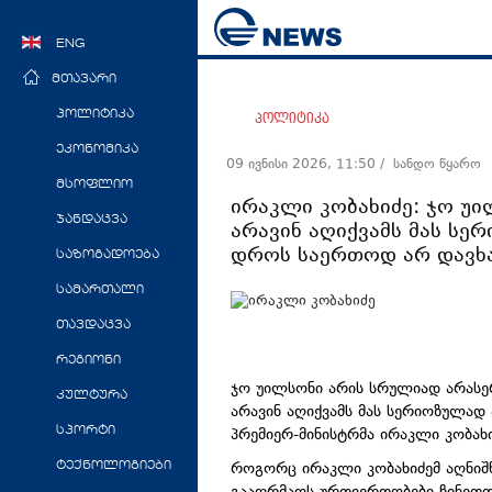
ENG
მთავარი
პოლიტიკა
პოლიტიკა
ეკონომიკა
09 ივნისი 2026, 11:50
/ სანდო წყარო
მსოფლიო
ირაკლი კობახიძე: ჯო უი
ჯანდაცვა
არავინ აღიქვამს მას სერ
დროს საერთოდ არ დავხ
საზოგადოება
სამართალი
თავდაცვა
რეგიონი
ჯო უილსონი არის სრულიად არასე
კულტურა
არავინ აღიქვამს მას სერიოზულად 
პრემიერ-მინისტრმა ირაკლი კობახი
სპორტი
როგორც ირაკლი კობახიძემ აღნიშ
ტექნოლოგიები