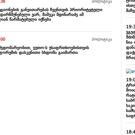
ტრა
:38
პოლიტიკა
ისთვ
ეგიონების განვითარებას ჩვენთვის პრიორიტეტული
მაჩვ
 დარწმუნებული ვარ, მამუკა მდინარაძე ამ
იან წარმატებული იქნება
19:
ჯგუ
მძიმ
:00
პოლიტიკა
ნია 
დან
ჯდომარეობით, ეუთო-ს უსაფრთხოებისთვის
ფაქ
ორუმის დასკვნითი სხდომა გაიმართა
ბრა
19:
ტრამ
მოი
რატ
საბ
საკ
სამ
საფ
18: