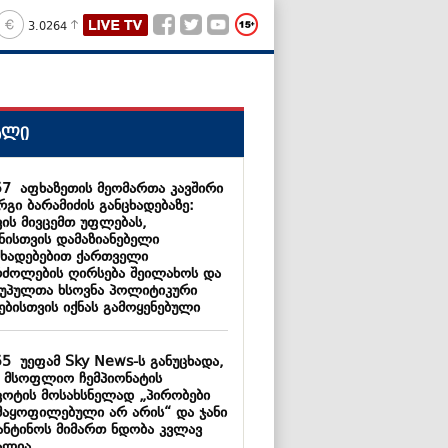
3.0264
ალი
57
აფხაზეთის მეომართა კავშირი
გი ბარამიძის განცხადებაზე:
ვის მივცემთ უფლებას,
ყნისთვის დამაზიანებელი
ცხადებებით ქართველი
რძოლების ღირსება შეილახოს და
უპულთა ხსოვნა პოლიტიკური
ებისთვის იქნას გამოყენებული
55
უეფამ Sky News-ს განუცხადა,
 მსოფლიო ჩემპიონატის
კოტის მოსახსნელად „პირობები
მაყოფილებული არ არის“ და ჯანი
ანტინოს მიმართ ნდობა კვლავ
ალია