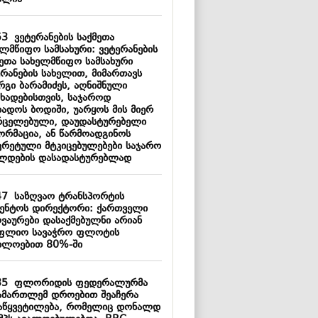
53
ვეტერანების საქმეთა
ელმწიფო სამსახური: ვეტერანების
მეთა სახელმწიფო სამსახური
ერანების სახელით, მიმართავს
რგი ბარამიძეს, აღნიშნული
ცხადებისთვის, საჯაროდ
ხადოს ბოდიში, უარყოს მის მიერ
რცელებული, დაუდასტურებელი
ორმაცია, ან წარმოადგინოს
კრეტული მტკიცებულებები საჯარო
ლდების დასადასტურებლად
47
საზღვაო ტრანსპორტის
გენტოს დირექტორი: ქართველი
ღვაურები დასაქმებულნი არიან
ფლიო სავაჭრო ფლოტის
ხლოებით 80%-ში
35
ფლორიდის ფედერალურმა
ამართლემ დროებით შეაჩერა
აწყვეტილება, რომელიც დონალდ