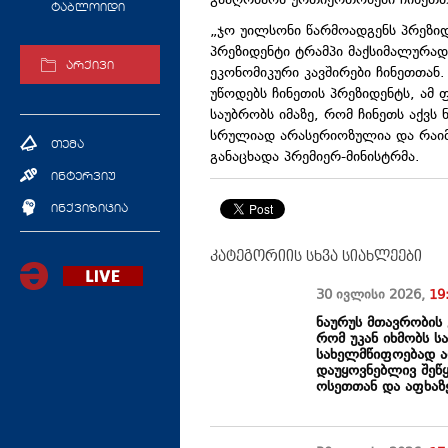
გააღრმაოს ურთიერთობები ჩინეთთ
ტაბლოიდი
„ჯო უილსონი წარმოადგენს პრეზიდ
პრეზიდენტი ტრამპი მაქსიმალურა
არქივი
ეკონომიკური კავშირები ჩინეთთან. 
უწოდებს ჩინეთის პრეზიდენტს, ამ
საუბრობს იმაზე, რომ ჩინეთს აქვს 
სრულიად არასერიოზულია და რაიმე
თემა
განაცხადა პრემიერ-მინისტრმა.
ინტერვიუ
ინქვიზიცია
კატეგორიის სხვა სიახლეები
30 ივლისი
2026
,
19
ნაურუს მთავრობის 
რომ უკან იხმობს 
სახელმწიფოებად აღ
დაუყოვნებლივ შეწ
ოსეთთან და აფხაზ