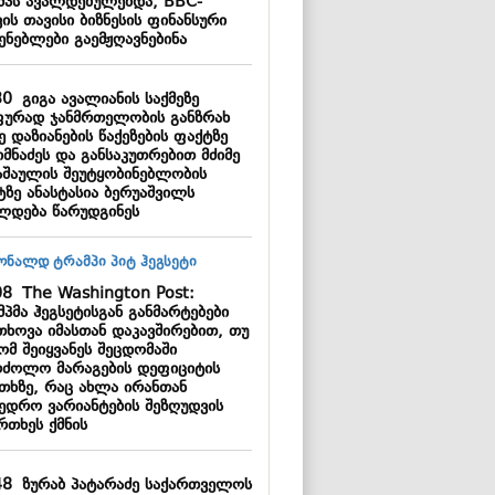
მპს ავალდებულებდა, BBC-
ის თავისი ბიზნესის ფინანსური
ენებლები გაემჟღავნებინა
30
გიგა ავალიანის საქმეზე
ფურად ჯანმრთელობის განზრახ
ე დაზიანების წაქეზების ფაქტზე
იმნაძეს და განსაკუთრებით მძიმე
აშაულის შეუტყობინებლობის
ტზე ანასტასია ბერუაშვილს
ლდება წარუდგინეს
08
The Washington Post:
პმა ჰეგსეტისგან განმარტებები
თხოვა იმასთან დაკავშირებით, თუ
ომ შეიყვანეს შეცდომაში
რძოლო მარაგების დეფიციტის
ითხზე, რაც ახლა ირანთან
ხედრო ვარიანტების შეზღუდვის
რთხეს ქმნის
48
ზურაბ პატარაძე საქართველოს