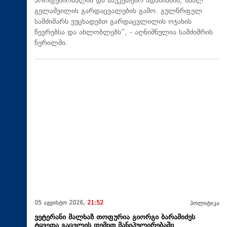
პროფესიონალის და საუკეთესო ადამიანის, ზაალ
გელაშვილის გარდაცვალების გამო. გულწრფელ
სამძიმარს ვუცხადებთ გარდაცვლილის ოჯახის
წევრებსა და ახლობლებს“, - აღნიშნულია სამძიმრის
წერილში.
05 აგვისტო 2026,
21:52
პოლიტიკა
ვეტერანი მალხაზ თოფურია გიორგი ბარამიძეს
ტყვეთა გაცვლის თემით მანიპულირებაში