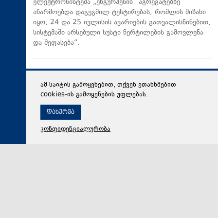
ელექტროსისტემა „ენგურჰესის“ აგრეგატებზე
აწარმოებდა დაგეგმილ ტესტირებას, რომლის მიზანი
იყო, 24 და 25 ივლისის ავარიების გათვალისწინებით,
სისტემაში არსებული სუსტი წერტილების გამოვლენა
და შეფასება“.
ამ საიტის გამოყენებით, თქვენ ეთანხმებით
cookies-ის გამოყენების უფლებას.
დახურვა
კონფიდენციალურობა
05 აგვისტო 2026,
20:46
სამართალი
ფიქტიური კონტრაქტი ბინადრობის მოწმობის