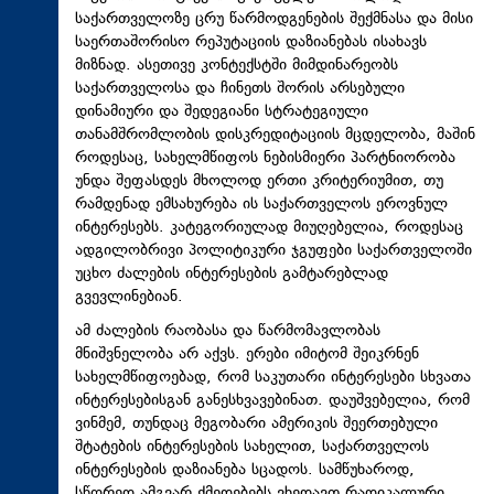
საქართველოზე ცრუ წარმოდგენების შექმნასა და მისი
საერთაშორისო რეპუტაციის დაზიანებას ისახავს
მიზნად. ასეთივე კონტექსტში მიმდინარეობს
საქართველოსა და ჩინეთს შორის არსებული
დინამიური და შედეგიანი სტრატეგიული
თანამშრომლობის დისკრედიტაციის მცდელობა, მაშინ
როდესაც, სახელმწიფოს ნებისმიერი პარტნიორობა
უნდა შეფასდეს მხოლოდ ერთი კრიტერიუმით, თუ
რამდენად ემსახურება ის საქართველოს ეროვნულ
ინტერესებს. კატეგორიულად მიუღებელია, როდესაც
ადგილობრივი პოლიტიკური ჯგუფები საქართველოში
უცხო ძალების ინტერესების გამტარებლად
გვევლინებიან.
ამ ძალების რაობასა და წარმომავლობას
მნიშვნელობა არ აქვს. ერები იმიტომ
შეიკრნენ
სახელმწიფოებად, რომ საკუთარი ინტერესები სხვათა
ინტერესებისგან
განესხვავებინათ
. დაუშვებელია, რომ
ვინმემ, თუნდაც მეგობარი ამერიკის შეერთებული
შტატების ინტერესების სახელით, საქართველოს
ინტერესების დაზიანება სცადოს. სამწუხაროდ,
სწორედ ამგვარ ქმედებებს ვხედავთ რადიკალური