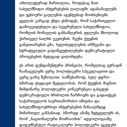
აბსოლუტურად მართალია, როდესაც მათ
სახელმწიფო ინტერესების ღალატში ადანაშაულებს
და უცხოური გავლენის აგენტებად მოიხსენიებს.
ყველას კარგად უნდა ესმოდეს, რომ საქართველო
დამოუკიდებელი და სუვერენული სახელმწიფოა,
რომლის მომავლის განსაზღვრის უფლება მხოლოდ
ქართველ ხალხს ეკუთვნის. ჩვენი ქვეყნის
განვითარების გზა, ხელისუფლების არჩევანი და
სტრატეგიული გადაწყვეტილებები დემოკრატიული
პროცესების შედეგად ყალიბდება.
ეს არის ფუნდამენტური პრინციპი, რომელსაც ვერავინ
ჩაანაცვლებს ვერც პოლიტიკური სპეკულაციით და
ვერც გარე ზეწოლით. სამწუხაროდ, სულ უფრო
ხშირად ვხედავთ მცდელობას, რომ ქვეყნის შიგნით
მიმდინარე პოლიტიკური კონკურენცია გასცდეს
დემოკრატიული ბრძოლის ჩარჩოებს და გადაიქცეს
საქართველოს საერთაშორისო იმიჯისა და
სახელმწიფოებრივი ინტერესების წინააღმდეგ
მიმართულ კამპანიად. სწორედ ამაზე მეტყველებს ის,
რომ „ნაციონალური მოძრაობის“ იდეოლოგიაზე
დაფუძნებული რადიკალური პოლიტიკური ჯგუფები