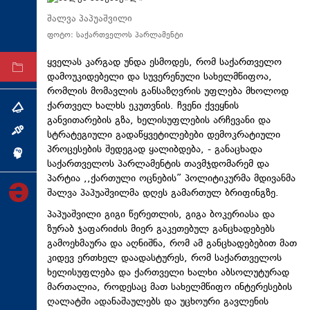
ტექნოლოგიები
შალვა პაპუაშვილი
ფოტო: საქართველოს პარლამენტი
ტაბლოიდი
ყველას კარგად უნდა ესმოდეს, რომ საქართველო
არქივი
დამოუკიდებელი და სუვერენული სახელმწიფოა,
რომლის მომავლის განსაზღვრის უფლება მხოლოდ
ქართველ ხალხს ეკუთვნის. ჩვენი ქვეყნის
თემა
განვითარების გზა, ხელისუფლების არჩევანი და
ინტერვიუ
სტრატეგიული გადაწყვეტილებები დემოკრატიული
პროცესების შედეგად ყალიბდება, - განაცხადა
ინქვიზიცია
საქართველოს პარლამენტის თავმჯდომარემ და
პარტია ,,ქართული ოცნების” პოლიტიკურმა მდივანმა
შალვა პაპუაშვილმა დღეს გამართულ ბრიფინგზე.
პაპუაშვილი გიგი
წერეთლის
, გიგა ბოკერიასა და
ზურაბ ჯაფარიძის მიერ გაკეთებულ განცხადებებს
გამოეხმაურა და აღნიშნა, რომ ამ განცხადებებით მათ
კიდევ ერთხელ დაადასტურეს, რომ საქართველოს
ხელისუფლება და ქართველი ხალხი აბსოლუტურად
მართალია, როდესაც მათ სახელმწიფო ინტერესების
ღალატში ადანაშაულებს და უცხოური გავლენის