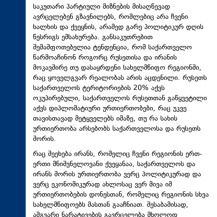
საკუთარი პარტიული მიზნების მისაღწევად
ავრცელებენ გზავნილებს, რომლებიც არა ჩვენი
ხალხის და ქვეყნის, არამედ გარე პოლიტიკურ დღის
წესრიგს ემსახურება. განსაკუთრებით
შემაშფოთებელია ტენდენცია, რომ საქართველო
წარმოაჩინონ როგორც რუსეთისა და ირანის
მოკავშირე თუ დასაყრდენი სახელმწიფო რეგიონში,
რაც ყოველგვარ რეალობას არის აცდენილი. რუსეთს
საქართველოს ტერიტორიების 20% აქვს
ოკუპირებული, საქართველოს რუსეთთან გაწყვეტილი
აქვს დიპლომატიური ურთიერთობები, რაც უკვე
თავისთავად მეტყველებს იმაზე, თუ რა სახის
ურთიერთობა არსებობს საქართველოსა და რუსეთს
შორის.
რაც შეეხება ირანს, რომელიც ჩვენი რეგიონის ერთ-
ერთი მნიშვნელოვანი ქვეყანაა, საქართველოს და
ირანს შორის ურთიერთობა ვერც პოლიტიკურად და
ვერც ეკონომიკურად ახლოსაც ვერ მივა იმ
ურთიერთობების დონესთან, რომელიც რეგიონის სხვა
სახელმწიფოებს მასთან გააჩნიათ. შესაბამისად,
ამგვარი
ნარატივების
გავრცელება მხოლოდ