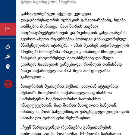
ფოტო: საქართველოს მთავრობა
ტექნოლოგიები
განსაკუთრებული აქცენტი კეთდება
ტაბლოიდი
დაკავშირებადობის ფუნქციის განვითარებაზე, ხდება
თანხების მოზიდვა, მათ შორის საგზაო
არქივი
ინფრასტრუქტურისთვის და რკინიგზის განვითარების
კუთხით ასეთი რესურსების მოზიდვა განსაკუთრებულ
მნიშვნელობას ატარებს, - ამის შესახებ საქართველოს
თემა
პრემიერ-მინისტრმა ირაკლი კობახიძემ მსოფლიო
ბანკთან გაფორმებულ შეთანხმებაზე დასმული
ინტერვიუ
კითხვის საპასუხოს განუცხადა, რომლის თანახმად
ინქვიზიცია
ბანკი საქართველოს 372 მლნ აშშ დოლარს
გამოუყოფს.
მთავრობის მეთაურის თქმით, ძალიან აქტიურად
მუშაობს მთავრობა, საქართველოს ფინანსთა
სამინისტრო საერთაშორისო საფინანსო
ინსტიტუტებთან, მათ შორის მსოფლიო ბანკთან,
იმისთვის, რომ სახელმწიფო უზრუნველყოფილი იყოს
სათანადო ფინანსური რესურსებით.
„ჩვენ წარვადგინეთ რკინიგზის განვითარების
ათწლიანი გეგმა, რომელსაც სჭირდება სატანადო