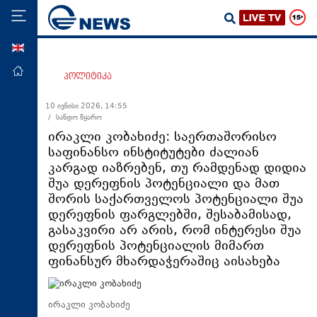
ENG
მთავარი
პოლიტიკა
პოლიტიკა
10 ივნისი 2026, 14:55
/ სანდო წყარო
ეკონომიკა
ირაკლი კობახიძე: საერთაშორისო
მსოფლიო
საფინანსო ინსტიტუტები ძალიან
კარგად იაზრებენ, თუ რამდენად დიდია
ჯანდაცვა
შუა დერეფნის პოტენციალი და მათ
საზოგადოება
შორის საქართველოს პოტენციალი შუა
დერეფნის ფარგლებში, შესაბამისად,
სამართალი
გასაკვირი არ არის, რომ ინტერესი შუა
თავდაცვა
დერეფნის პოტენციალის მიმართ
ფინანსურ მხარდაჭერაშიც აისახება
რეგიონი
კულტურა
ირაკლი კობახიძე
სპორტი