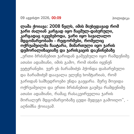
09 აგვისტო 2026,
00:09
პოლიტიკა
ლაშა ქოიავა: 2008 წელს, იმის მიუხედავად რომ
ჯარი ძალიან კარგად იყო ჩაცმულ-დახურული,
კარგადაც იკვებებოდა, ჯარი იყო სავალალო
მდგომარეობაში - რეფორმები, რომელიც
ოქრუაშვილმა ჩაატარა, მიმართული იყო ჯარის
დემორალიზაციაზე და ჯარისკაცის დაკნინებაზე
„ერთი ბრძანებით ჯარიდან გაშვებული იყო რამდენიმე
ათასი ადამიანი, იმის გამო, რომ ისინი იყვნენ
ვეტერანები. ჯერ ეს ბარამიძეს ჰქონდა დაბარებული
და ბარამიძემ დაავალა ელენე ხოშტარიას, რომ
ჯარიდან სამხედროები უნდა გაეყარა. მერე მოვიდა
ოქრუაშვილი და ერთი ბრძანებით გაუშვა რამდენიმე
ათასი ადამიანი, რამაც რასაკვირველია ჯარის
მორალურ მდგომარეობაზე ცუდი შედეგი გამოიღო“, -
აღნიშნა ქოიავამ.