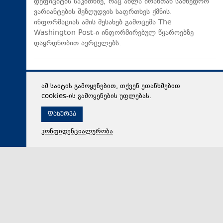
დეფიციტის საკითხზე, რაც ახლა ირანთან სამხედრო
ვარიანტების შეზღუდვის საფრთხეს ქმნის.
ინფორმაციას ამის შესახებ გამოცემა The
Washington Post-ი ინფორმირებულ წყაროებზე
დაყრდნობით ავრცელებს.
ამ საიტის გამოყენებით, თქვენ ეთანხმებით
cookies-ის გამოყენების უფლებას.
დახურვა
კონფიდენციალურობა
06 აგვისტო 2026,
18:48
რეგიონი
ზურაბ პატარაძე საქართველოს პრემიერ-მინისტრთან
და ეკონომიკისა და მდგრადი განვითარების