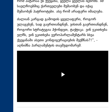
რომ პატარაა ეს ქვეყანა, ყველა ყველას იცნობს. იმ
საელჩოებშიც ქართველები მუშაობენ და იქაც
მუშაობენ პატრიოტები. ასე რომ არაფერი იმალება.
ძალიან კარგად გამოდის ყველაფერი, როგორ
ულაგებენ, სად გაერთიანდნენ, ვისთან გაერთიანდნენ,
როგორი სტრატეგია ჰქონდეთ, ტაქტიკა. ვინ ეკითხება
ელჩს, ვინ ეკითხება ევროპარლამენტარს სხვა
ქვეყანაში ასეთი კონფიგურაციების შექმნას?!“, -
აღნიშნა პარლამენტის თავმჯდომარემ.