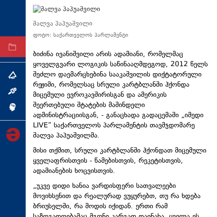
ტექნოლოგიები
შალვა პაპუაშვილი
ტაბლოიდი
ფოტო: საქართველოს პარლამენტი
არქივი
ბიძინა ივანიშვილი არის ადამიანი, რომელმაც
ყოველგვარი ლოგიკის საწინააღმდეგოდ, 2012 წელს
შეძლო დაემარცხებინა სააკაშვილის დიქტატორული
თემა
რეჟიმი, რომელსაც სრული კარტბლანში ჰქონდა
ინტერვიუ
მიცემული ევროკავშირისგან და ამერიკის
შეერთებული შტატების მაშინდელი
ინქვიზიცია
ადმინისტრაციისგან, - განაცხადა გადაცემაში „იმედი
LIVE“ საქართველოს პარლამენტის თავმჯდომარე
შალვა პაპუაშვილმა.
მისი თქმით, სრული კარტბლანში ჰქონდათ მიცემული
ყველაფრისთვის - წამებისთვის, რეკეტისთვის,
ადამიანების ხოცვისთვის.
„უკვე დიდი ხანია ვარდისფერი სათვალეები
მოვიხსენით და რეალურად ვუყურებთ, თუ რა ხდება
ბრიუსელში, რა მოდის იქიდან. ერთი რამ
საზოგადოებამაც მგონი კარგად დაინახა, ყველა ეს