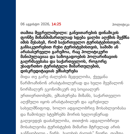
06 აგვისტო 2026,
14:25
პოლიტიკა
თამთა მეგრელიშვილი: განვითარების დინამიკის
ფონზე მიზანმიმართულად ხდება ყალბი აღქმის შექმნა
იმის შესახებ, რომ საქართველო ტურისტებისთვის,
განსაკუთრებით რუსი ტურისტებისთვის, საშიში ან
არასასურველი გარემოა, რაც პოლიტიკური
მანიპულაციაა და საზოგადოების პოლარიზაციის
გაღრმავებასა და საქართველოს, როგორც
უსაფრთხო ტურისტული მიმართულების,
დისკრედიტაციას ემსახურება
შიდა თუ გარე ძალების მცდელობა, ქვეყანა
წარმოაჩინონ არასტაბილურად და ხელი შეუშალონ
ნორმალურ ეკონომიკურ თუ სოციალურ
ურთიერთობებს, ემსახურება მიზანს, საქართველო
აღქმული იყოს არასტაბილურ და აგრესიულ
სახელმწიფოდ, ხოლო ადგილობრივ მოსახლეობასა
და ჩამოსულ სტუმრებს შორის ხელოვნურად
გაღვივდეს დაძაბულობა, თითქოს ადგილობრივი
მოსახლეობა ტურისტების მიმართ მტრულად არის
განწყობილი - წერს „ხალხის ძალის“ წევრი, თამთა