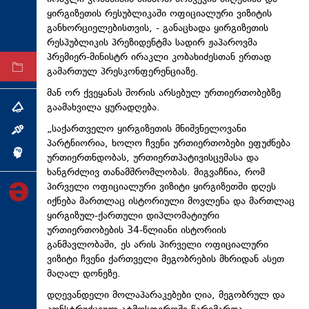
ყირგიზეთის რესუბლიკაში ოფიციალური ვიზიტის
ტექნოლოგიები
განხორციელებისთვის, - განაცხადა ყირგიზეთის
ტაბლოიდი
რესპუბლიკის პრეზიდენტმა სადირ ჟაპაროვმა
პრემიერ-მინისტრ ირაკლი კობახიძესთან ერთად
არქივი
გამართულ პრესკონფერენციაზე.
მან ორ ქვეყანას შორის არსებულ ურთიერთობებზე
გაამახვილა ყურადღება.
თემა
„საქართველო ყირგიზეთის მნიშვნელოვანი
ინტერვიუ
პარტნიორია, ხოლო ჩვენი ურთიერთობები ეფუძნება
ინქვიზიცია
ურთიერთნდობას, ურთიერთპატივისცემასა და
ხანგრძლივ თანამშრომლობას. მიგვაჩნია, რომ
პირველი ოფიციალური ვიზიტი ყირგიზეთში დღეს
იქნება მართლაც ისტორიული მოვლენა და მართლაც
ყირგიზულ-ქართული დიპლომატიური
ურთიერთობების 34-წლიანი ისტორიის
განმავლობაში, ეს არის პირველი ოფიციალური
ვიზიტი ჩვენი ქართველი მეგობრების მხრიდან ასეთ
მაღალ დონეზე.
დღევანდელი მოლაპარაკებები ღია, მეგობრულ და