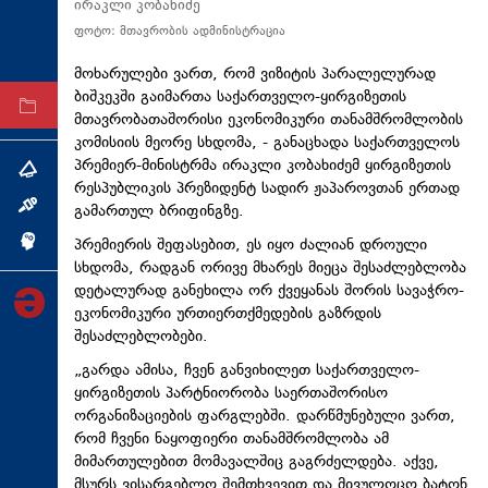
ირაკლი კობახიძე
ტექნოლოგიები
ფოტო: მთავრობის ადმინისტრაცია
ტაბლოიდი
მოხარულები ვართ, რომ ვიზიტის პარალელურად
ბიშკეკში გაიმართა საქართველო-ყირგიზეთის
არქივი
მთავრობათაშორისი ეკონომიკური თანამშრომლობის
კომისიის მეორე სხდომა, - განაცხადა საქართველოს
პრემიერ-მინისტრმა ირაკლი კობახიძემ ყირგიზეთის
თემა
რესპუბლიკის პრეზიდენტ სადირ ჟაპაროვთან ერთად
გამართულ ბრიფინგზე.
ინტერვიუ
პრემიერის შეფასებით, ეს იყო ძალიან დროული
ინქვიზიცია
სხდომა, რადგან ორივე მხარეს მიეცა შესაძლებლობა
დეტალურად განეხილა ორ ქვეყანას შორის სავაჭრო-
ეკონომიკური ურთიერთქმედების გაზრდის
შესაძლებლობები.
„გარდა ამისა, ჩვენ განვიხილეთ საქართველო-
ყირგიზეთის პარტნიორობა საერთაშორისო
ორგანიზაციების ფარგლებში. დარწმუნებული ვართ,
რომ ჩვენი ნაყოფიერი თანამშრომლობა ამ
მიმართულებით მომავალშიც გაგრძელდება. აქვე,
მსურს ვისარგებლო შემთხვევით და მივულოცო ბატონ